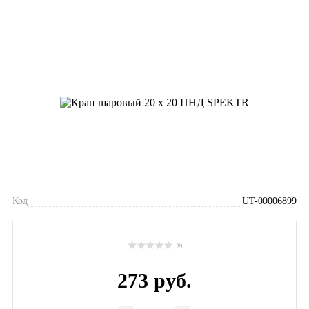
Код
UT-00006899
(0)
273 руб.