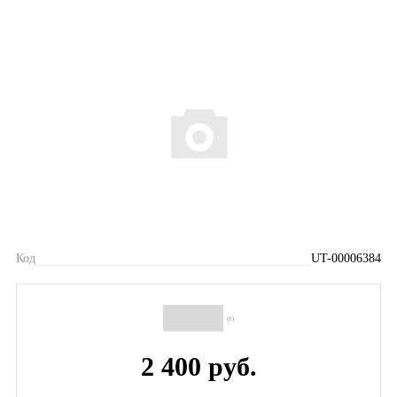
Код
UT-00006384
(0)
2 400 руб.