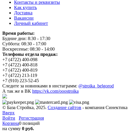
Контакты и реквизиты
Как купить
Доставка
Вакансии
Личный кабинет
Время работы:
Будние дни: 8:30 - 17:30
Суббота: 08:30 - 17:00
Воскресенье: 08:30 - 14:00
Телефоны отдела продаж:
+7 (4722) 400-098
+7 (4722) 400-818
+7 (4722) 400-819
+7 (4722) 213-119
+7 (910) 223-52-45
Следите за новинками в инстаграмм:
@stroika_belgorod
А так же в ВК
https://vk.com/ooostroika
© База Стройка, 2025.
Создание сайтов
- компания Синектика
Вверх
Войти
Регистрация
Корзина
0 позиций
на сумму
0 руб.