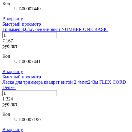
Код
UT-00007440
В корзину
Быстрый просмотр
Триммер 3,6л.с. бензиновый NUMBER ONE BASIC
7 167
руб./шт
Код
UT-00007441
В корзину
Быстрый просмотр
Леска для триммера квадрат витой 2,4ммх243м FLEX CORD
Denzel
1 324
руб./шт
Код
UT-00007190
В корзину