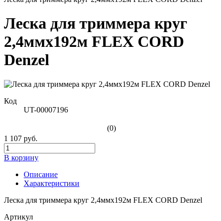
Леска для триммера круг
2,4ммх192м FLEX CORD
Denzel
Код
UT-00007196
(0)
1 107 руб.
В корзину
Описание
Характеристики
Леска для триммера круг 2,4ммх192м FLEX CORD Denzel
Артикул