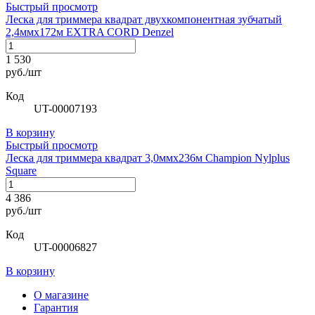
Быстрый просмотр
Леска для триммера квадрат двухкомпонентная зубчатый
2,4ммх172м EXTRA CORD Denzel
1 530
руб./шт
Код
UT-00007193
В корзину
Быстрый просмотр
Леска для триммера квадрат 3,0ммх236м Champion Nylplus
Square
4 386
руб./шт
Код
UT-00006827
В корзину
О магазине
Гарантия