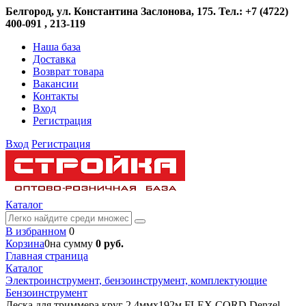
Белгород, ул. Константина Заслонова, 175. Тел.: +7 (4722)
400-091 , 213-119
Наша база
Доставка
Возврат товара
Вакансии
Контакты
Вход
Регистрация
Вход
Регистрация
Каталог
В избранном
0
Корзина
0
на сумму
0 руб.
Главная страница
Каталог
Электроинструмент, бензоинструмент, комплектующие
Бензоинструмент
Леска для триммера круг 2,4ммх192м FLEX CORD Denzel