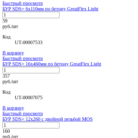
Быстрый просмотр
БУР SDS+ 6х110мм по бетону GreatFlex Light
59
руб./шт
Код
UT-00007533
В корзину
Быстрый просмотр
БУР SDS+ 16х460мм по бетону GreatFlex Light
357
руб./шт
Код
UT-00007075
В корзину
Быстрый просмотр
БУР SDS+ 12х260 с двойной резьбой MOS
160
руб./шт