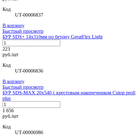
Код
UT-00006837
В корзину
Быстрый просмотр
БУР SDS+ 14х310мм по бетону GreatFlex Light
223
руб./шт
Код
UT-00006836
В корзину
Быстрый просмотр
БУР SDS-MAX 20х540 с крестовым наконечником Сutop profi
plus
1 656
руб./шт
Код
UT-00006986