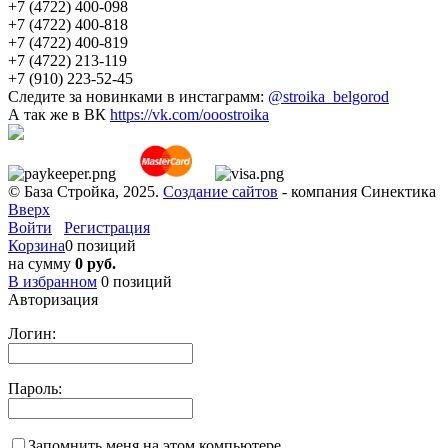
+7 (4722) 400-098
+7 (4722) 400-818
+7 (4722) 400-819
+7 (4722) 213-119
+7 (910) 223-52-45
Следите за новинками в инстаграмм:
@stroika_belgorod
А так же в ВК
https://vk.com/ooostroika
© База Стройка, 2025.
Создание сайтов
- компания Синектика
Вверх
Войти
Регистрация
Корзина
0 позиций
на сумму
0 руб.
В избранном
0
позиций
Авторизация
Логин:
Пароль:
Запомнить меня на этом компьютере