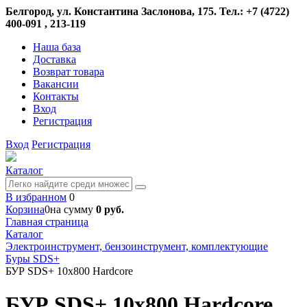
Белгород, ул. Константина Заслонова, 175. Тел.: +7 (4722)
400-091 , 213-119
Наша база
Доставка
Возврат товара
Вакансии
Контакты
Вход
Регистрация
Вход
Регистрация
Каталог
В избранном
0
Корзина
0
на сумму
0 руб.
Главная страница
Каталог
Электроинструмент, бензоинструмент, комплектующие
Буры SDS+
БУР SDS+ 10х800 Hardcore
БУР SDS+ 10х800 Hardcore