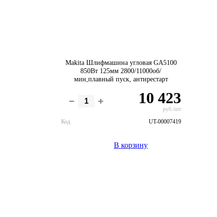
Makita Шлифмашина угловая GA5100
850Вт 125мм 2800/11000об/
мин,плавный пуск, антирестарт
10 423
руб./шт
Код
UT-00007419
В корзину