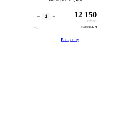
режима работы 2,3Дж
12 150
руб./шт
Код
UT-00007609
В корзину