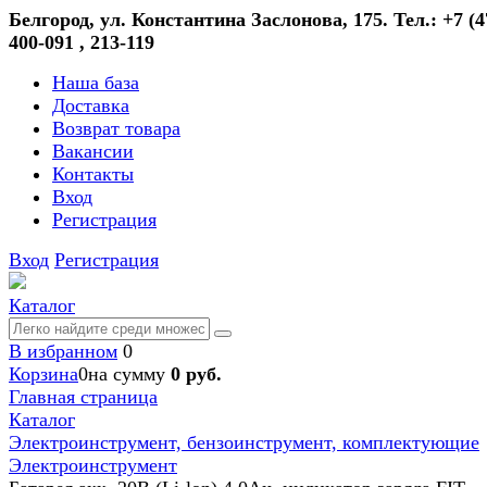
Белгород, ул. Константина Заслонова, 175. Тел.: +7 (4
400-091 , 213-119
Наша база
Доставка
Возврат товара
Вакансии
Контакты
Вход
Регистрация
Вход
Регистрация
Каталог
В избранном
0
Корзина
0
на сумму
0 руб.
Главная страница
Каталог
Электроинструмент, бензоинструмент, комплектующие
Электроинструмент