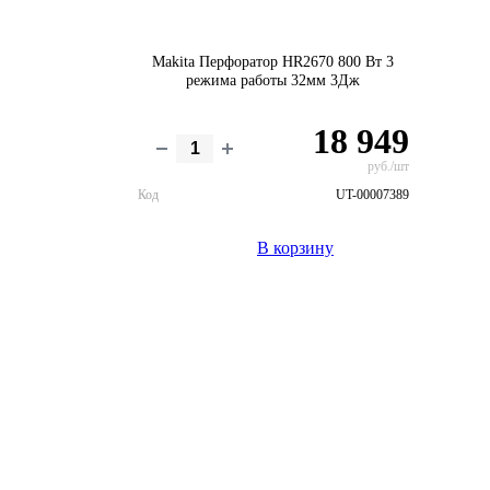
Makita Перфоратор HR2670 800 Вт 3
режима работы 32мм 3Дж
18 949
руб./шт
Код
UT-00007389
В корзину