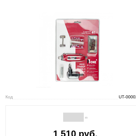
Код
UT-0000
(0)
1 510 руб.