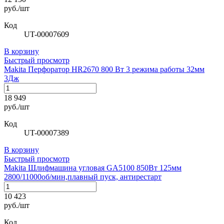
руб./шт
Код
UT-00007609
В корзину
Быстрый просмотр
Makita Перфоратор HR2670 800 Вт 3 режима работы 32мм
3Дж
18 949
руб./шт
Код
UT-00007389
В корзину
Быстрый просмотр
Makita Шлифмашина угловая GA5100 850Вт 125мм
2800/11000об/мин,плавный пуск, антирестарт
10 423
руб./шт
Код