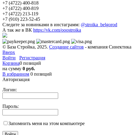
+7 (4722) 400-818
+7 (4722) 400-819
+7 (4722) 213-119
+7 (910) 223-52-45
Следите за новинками в инстаграмм:
@stroika_belgorod
А так же в ВК
https://vk.com/ooostroika
© База Стройка, 2025.
Создание сайтов
- компания Синектика
Вверх
Войти
Регистрация
Корзина
0 позиций
на сумму
0 руб.
В избранном
0
позиций
Авторизация
Логин:
Пароль:
Запомнить меня на этом компьютере