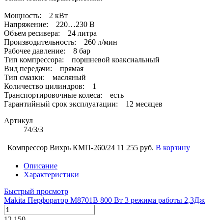
Мощность: 2 кВт
Напряжение: 220…230 В
Объем ресивера: 24 литра
Производительность: 260 л/мин
Рабочее давление: 8 бар
Тип компрессора: поршневой коаксиальный
Вид передачи: прямая
Тип смазки: масляный
Количество цилиндров: 1
Транспортировочные колеса: есть
Гарантийный срок эксплуатации: 12 месяцев
Артикул
74/3/3
Компрессор Вихрь КМП-260/24
11 255 руб.
В корзину
Описание
Характеристики
Быстрый просмотр
Makita Перфоратор М8701В 800 Вт 3 режима работы 2,3Дж
12 150