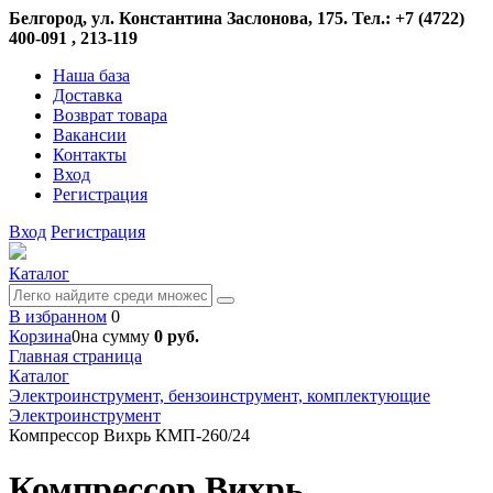
Белгород, ул. Константина Заслонова, 175. Тел.: +7 (4722)
400-091 , 213-119
Наша база
Доставка
Возврат товара
Вакансии
Контакты
Вход
Регистрация
Вход
Регистрация
Каталог
В избранном
0
Корзина
0
на сумму
0 руб.
Главная страница
Каталог
Электроинструмент, бензоинструмент, комплектующие
Электроинструмент
Компрессор Вихрь КМП-260/24
Компрессор Вихрь