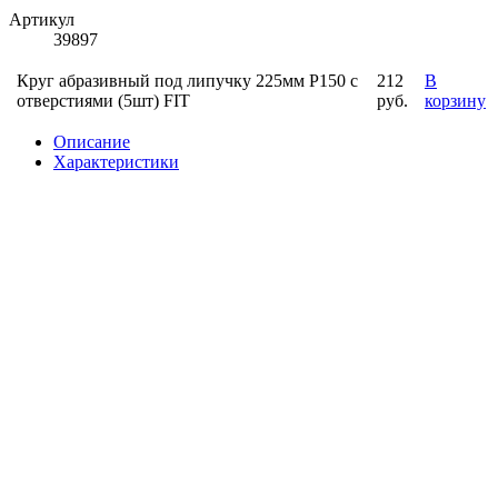
Артикул
39897
Круг абразивный под липучку 225мм Р150 с
212
В
отверстиями (5шт) FIT
руб.
корзину
Описание
Характеристики