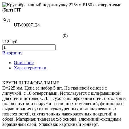
Код
UT-00007124
(0)
212 руб.
В корзину
Описание
Характеристики
КРУГИ ШЛИФОВАЛЬНЫЕ
D=225 мм. Цена за набор 5 шт. На тканевой основе с
липучкой, с 10 отверстиями. Используется с шлифмашиной
для стен и потолков. Для сухого шлифования стен, потолков и
полов внутри и снаружи различных помещений, финишного
выравнивания сухих оштукатуренных и зашпаклеванных
поверхностей, снятия тонких лакокрасочных покрытий и
обоев. Материал: тканевая х/б основа, алюминий-оксидный
абразивный слой. Упаковка: картонный конверт.