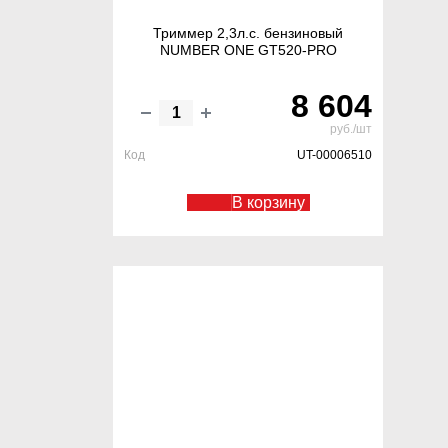
Триммер 2,3л.с. бензиновый
NUMBER ONE GT520-PRO
8 604
руб./шт
Код
UT-00006510
В корзину