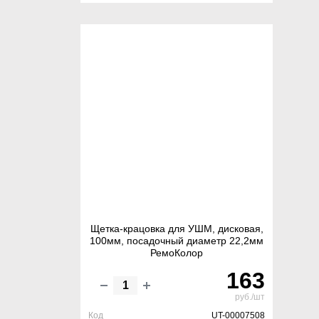
Щетка-крацовка для УШМ, дисковая,
100мм, посадочный диаметр 22,2мм
РемоКолор
163
руб./шт
Код
UT-00007508