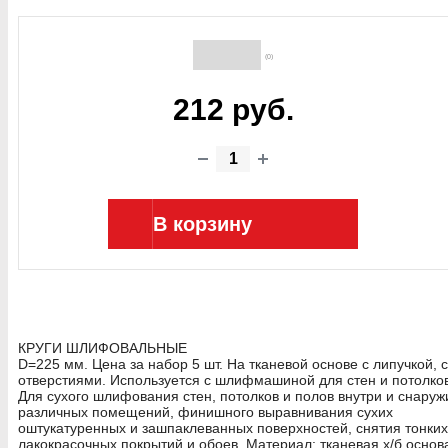
(0)
212 руб.
В корзину
КРУГИ ШЛИФОВАЛЬНЫЕ
D=225 мм. Цена за набор 5 шт. На тканевой основе с липучкой, с
отверстиями. Используется с шлифмашиной для стен и потолков
Для сухого шлифования стен, потолков и полов внутри и снаруж
различных помещений, финишного выравнивания сухих
оштукатуренных и зашпаклеванных поверхностей, снятия тонких
лакокрасочных покрытий и обоев. Материал: тканевая х/б основ