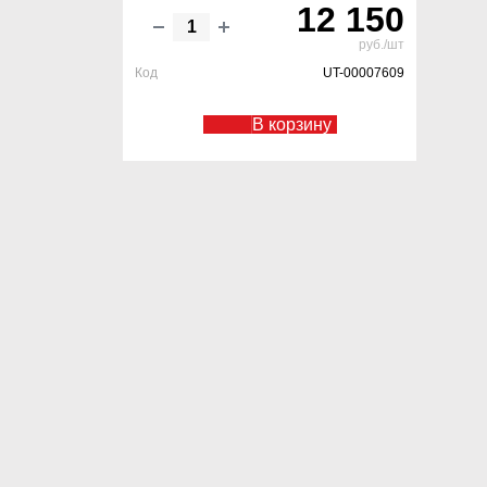
12 150
руб./шт
Код
UT-00007609
В корзину