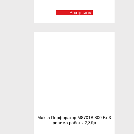
В корзину
Makita Перфоратор М8701В 800 Вт 3
режима работы 2,3Дж