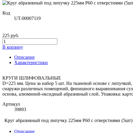
Код
UT-00007119
225 руб.
В корзину
Описание
Характеристики
КРУГИ ШЛИФОВАЛЬНЫЕ
D=225 мм. Цена за набор 5 шт. На тканевой основе с липучкой
снаружи различных помещений, финишного выравнивания сухих
основа, алюминий-оксидный абразивный слой. Упаковка: карт
Артикул
39893
Круг абразивный под липучку 225мм Р60 с отверстиями (5шт)
Описание