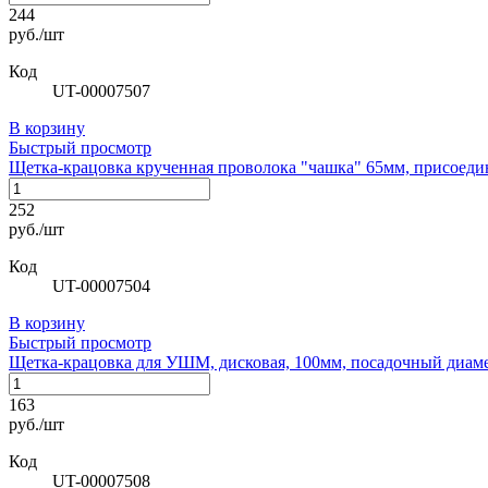
244
руб./шт
Код
UT-00007507
В корзину
Быстрый просмотр
Щетка-крацовка крученная проволока "чашка" 65мм, присоеди
252
руб./шт
Код
UT-00007504
В корзину
Быстрый просмотр
Щетка-крацовка для УШМ, дисковая, 100мм, посадочный диам
163
руб./шт
Код
UT-00007508