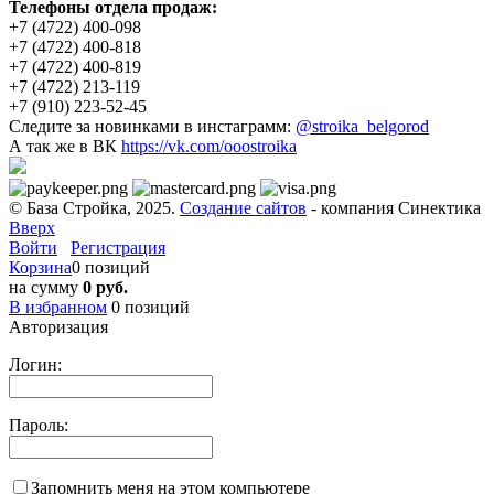
Телефоны отдела продаж:
+7 (4722) 400-098
+7 (4722) 400-818
+7 (4722) 400-819
+7 (4722) 213-119
+7 (910) 223-52-45
Следите за новинками в инстаграмм:
@stroika_belgorod
А так же в ВК
https://vk.com/ooostroika
© База Стройка, 2025.
Создание сайтов
- компания Синектика
Вверх
Войти
Регистрация
Корзина
0 позиций
на сумму
0 руб.
В избранном
0
позиций
Авторизация
Логин:
Пароль:
Запомнить меня на этом компьютере