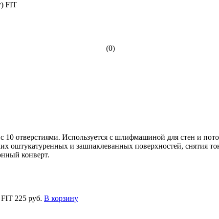
(0)
, с 10 отверстиями. Используется с шлифмашиной для стен и пот
 оштукатуренных и зашпаклеванных поверхностей, снятия тонк
онный конверт.
 FIT
225 руб.
В корзину