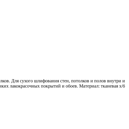
олков. Для сухого шлифования стен, потолков и полов внутри и
их лакокрасочных покрытий и обоев. Материал: тканевая х/б