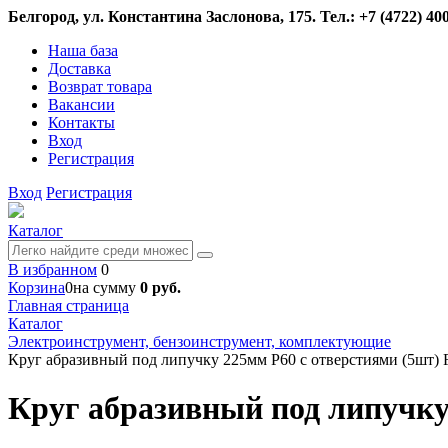
Белгород, ул. Константина Заслонова, 175. Тел.: +7 (4722) 400
Наша база
Доставка
Возврат товара
Вакансии
Контакты
Вход
Регистрация
Вход
Регистрация
Каталог
В избранном
0
Корзина
0
на сумму
0 руб.
Главная страница
Каталог
Электроинструмент, бензоинструмент, комплектующие
Круг абразивный под липучку 225мм Р60 с отверстиями (5шт) 
Круг абразивный под липучку