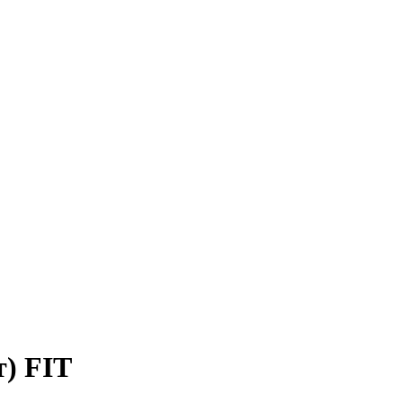
т) FIT