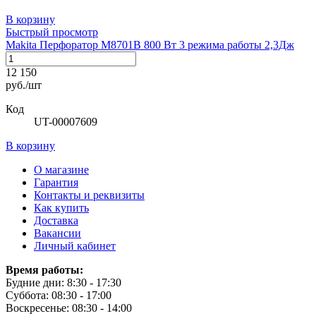
В корзину
Быстрый просмотр
Makita Перфоратор М8701В 800 Вт 3 режима работы 2,3Дж
12 150
руб./шт
Код
UT-00007609
В корзину
О магазине
Гарантия
Контакты и реквизиты
Как купить
Доставка
Вакансии
Личный кабинет
Время работы:
Будние дни: 8:30 - 17:30
Суббота: 08:30 - 17:00
Воскресенье: 08:30 - 14:00