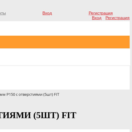
кты
Вход
Регистрация
Вход
Регистрация
м Р150 с отверстиями (5шт) FIT
ИЯМИ (5ШТ) FIT