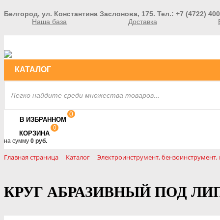
Белгород, ул. Константина Заслонова, 175. Тел.: +7 (4722) 400
Наша база
Доставка
КАТАЛОГ
0
В ИЗБРАННОМ
0
КОРЗИНА
на сумму
0 руб.
Главная страница
Каталог
Электроинструмент, бензоинструмент
КРУГ АБРАЗИВНЫЙ ПОД ЛИП