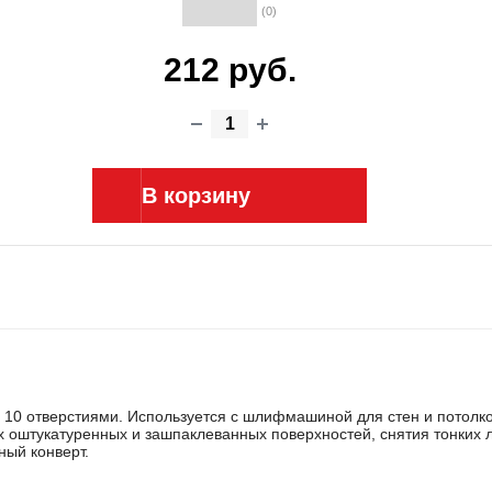
(0)
212 руб.
В корзину
 с 10 отверстиями. Используется с шлифмашиной для стен и потолко
оштукатуренных и зашпаклеванных поверхностей, снятия тонких ла
ный конверт.