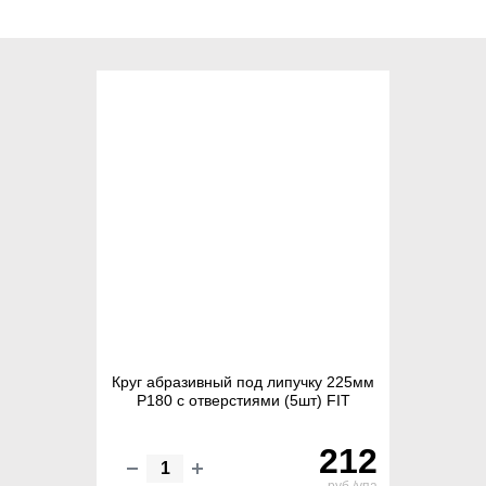
Круг абразивный под липучку 225мм
Р180 с отверстиями (5шт) FIT
212