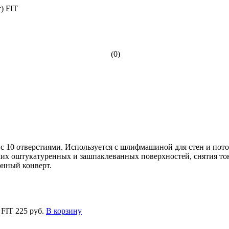
(0)
, с 10 отверстиями. Используется с шлифмашиной для стен и пот
 оштукатуренных и зашпаклеванных поверхностей, снятия тонк
онный конверт.
 FIT
225 руб.
В корзину