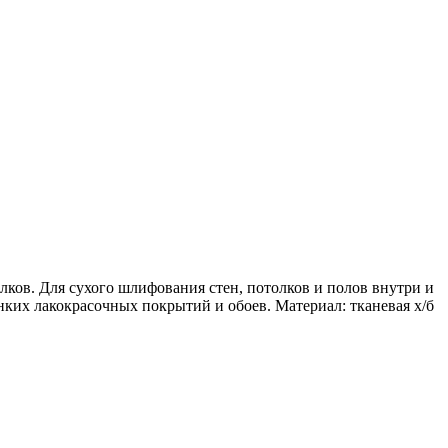
олков. Для сухого шлифования стен, потолков и полов внутри и
их лакокрасочных покрытий и обоев. Материал: тканевая х/б