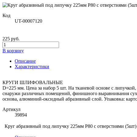
Код
UT-00007120
225 руб.
В корзину
Описание
Характеристики
КРУГИ ШЛИФОВАЛЬНЫЕ
D=225 мм. Цена за набор 5 шт. На тканевой основе с липучкой
снаружи различных помещений, финишного выравнивания сухих
основа, алюминий-оксидный абразивный слой. Упаковка: карт
Артикул
39894
Круг абразивный под липучку 225мм Р80 с отверстиями (5шт)