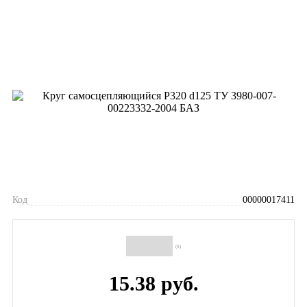
Код
00000017411
(0)
15.38 руб.