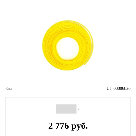
Код
UT-00006826
(0)
2 776 руб.