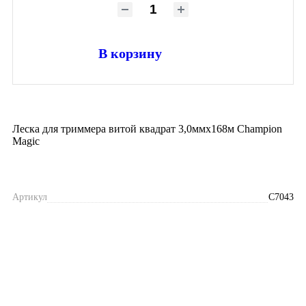
В корзину
Леска для триммера витой квадрат 3,0ммх168м Champion
Magic
Артикул
С7043