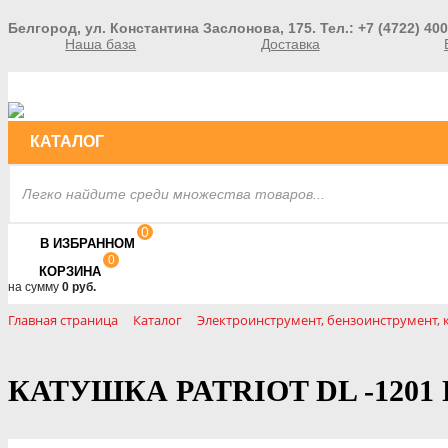
Белгород, ул. Константина Заслонова, 175. Тел.: +7 (4722) 400
Наша база
Доставка
КАТАЛОГ
0
В ИЗБРАННОМ
0
КОРЗИНА
на сумму
0 руб.
Главная страница
Каталог
Электроинструмент, бензоинструмент,
КАТУШКА PATRIOT DL -1201