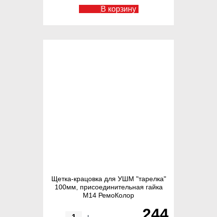
В корзину
Щетка-крацовка для УШМ "тарелка"
100мм, присоединительная гайка
М14 РемоКолор
244