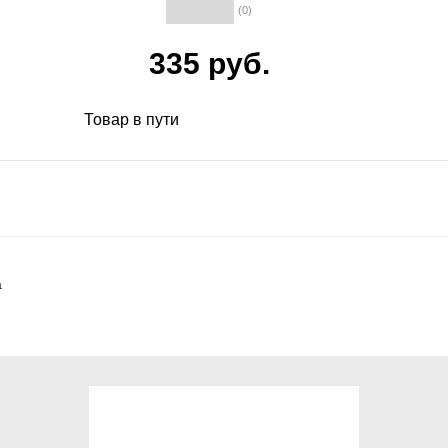
(0)
335 руб.
Товар в пути
а