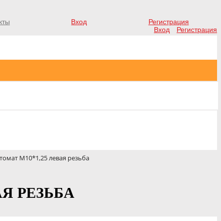
кты
Вход
Регистрация
Вход
Регистрация
томат М10*1,25 левая резьба
АЯ РЕЗЬБА