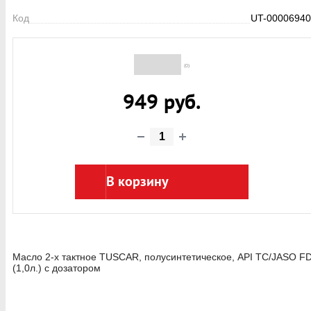
Код
UT-00006940
(0)
949 руб.
В корзину
Масло 2-х тактное TUSCAR, полусинтетическое, API TC/JASO F
(1,0л.) с дозатором