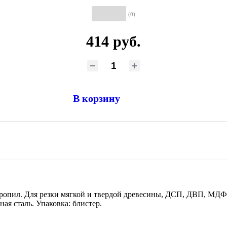
(0)
414 руб.
В корзину
ропил. Для резки мягкой и твердой древесины, ДСП, ДВП, МДФ,
ая сталь. Упаковка: блистер.