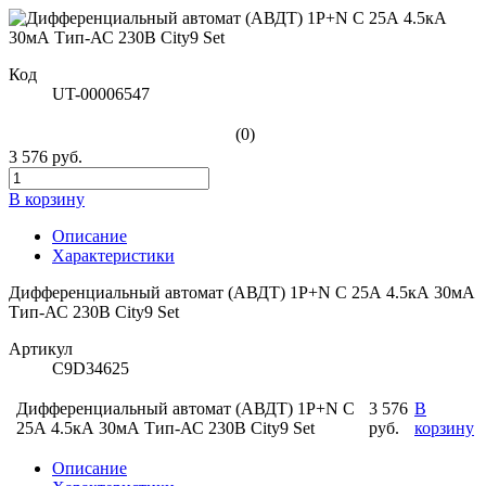
Код
UT-00006547
(0)
3 576 руб.
В корзину
Описание
Характеристики
Дифференциальный автомат (АВДТ) 1P+N С 25А 4.5кА 30мА
Тип-АС 230В City9 Set
Артикул
С9D34625
Дифференциальный автомат (АВДТ) 1P+N С
3 576
В
25А 4.5кА 30мА Тип-АС 230В City9 Set
руб.
корзину
Описание