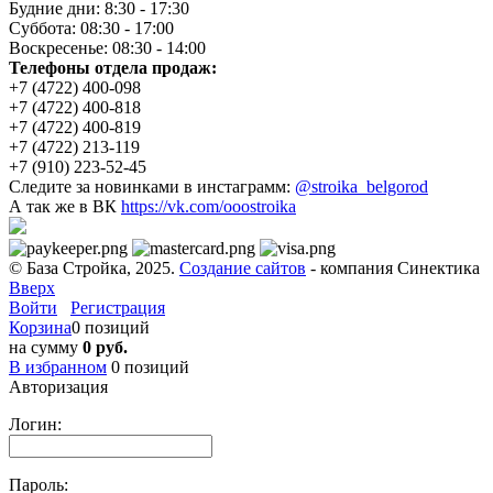
Будние дни: 8:30 - 17:30
Суббота: 08:30 - 17:00
Воскресенье: 08:30 - 14:00
Телефоны отдела продаж:
+7 (4722) 400-098
+7 (4722) 400-818
+7 (4722) 400-819
+7 (4722) 213-119
+7 (910) 223-52-45
Следите за новинками в инстаграмм:
@stroika_belgorod
А так же в ВК
https://vk.com/ooostroika
© База Стройка, 2025.
Создание сайтов
- компания Синектика
Вверх
Войти
Регистрация
Корзина
0 позиций
на сумму
0 руб.
В избранном
0
позиций
Авторизация
Логин:
Пароль: