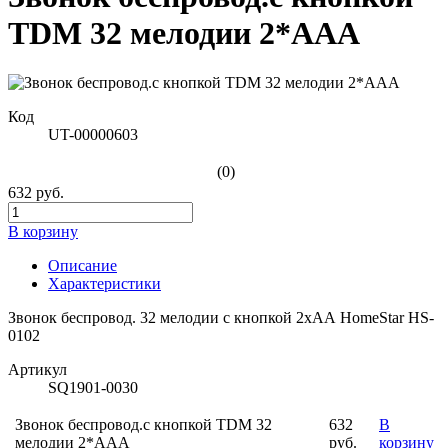
TDM 32 мелодии 2*ААА
Код
UT-00000603
(0)
632 руб.
В корзину
Описание
Характеристики
Звонок беспровод. 32 мелодии с кнопкой 2хАА HomeStar HS-
0102
Артикул
SQ1901-0030
Звонок беспровод.с кнопкой TDM 32
632
В
мелодии 2*ААА
руб.
корзину