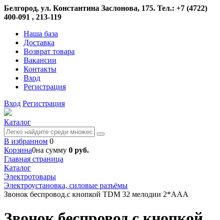
Белгород, ул. Константина Заслонова, 175. Тел.: +7 (4722)
400-091 , 213-119
Наша база
Доставка
Возврат товара
Вакансии
Контакты
Вход
Регистрация
Вход
Регистрация
Каталог
В избранном
0
Корзина
0
на сумму
0 руб.
Главная страница
Каталог
Электротовары
Электроустановка, силовые разъёмы
Звонок беспровод.с кнопкой TDM 32 мелодии 2*ААА
Звонок беспровод.с кнопкой