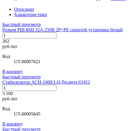
Описание
Характеристики
Быстрый просмотр
Разъем РШ-ВШ 32А 250В 2Р+РЕ скрытой установки белый
262
руб./шт
Код
UT-00007621
В корзину
Быстрый просмотр
Стабилизатор АСН-1000/1-Ц Ресанта 63/6/2
3 100
руб./шт
Код
UT-00005645
В корзину
Быстрый просмотр