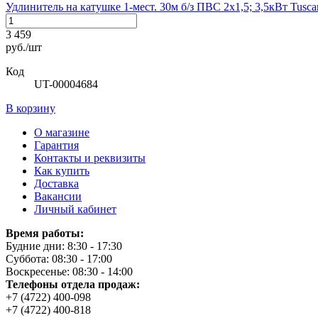
Удлинитель на катушке 1-мест. 30м б/з ПВС 2х1,5; 3,5кВт Tusca
3 459
руб./шт
Код
UT-00004684
В корзину
О магазине
Гарантия
Контакты и реквизиты
Как купить
Доставка
Вакансии
Личный кабинет
Время работы:
Будние дни: 8:30 - 17:30
Суббота: 08:30 - 17:00
Воскресенье: 08:30 - 14:00
Телефоны отдела продаж:
+7 (4722) 400-098
+7 (4722) 400-818