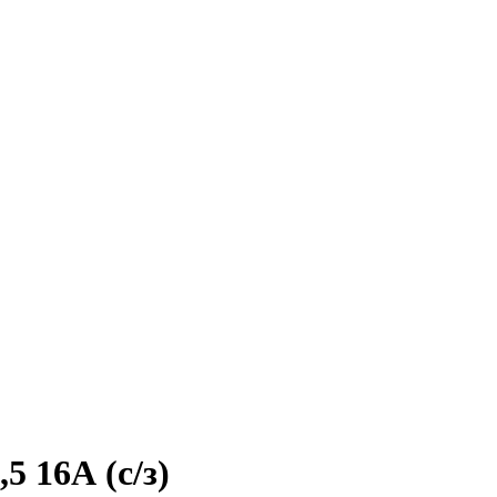
 16А (с/з)