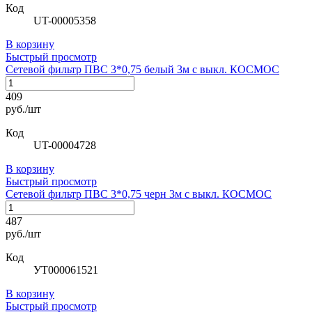
Код
UT-00005358
В корзину
Быстрый просмотр
Сетевой фильтр ПВС 3*0,75 белый 3м с выкл. КОСМОС
409
руб./шт
Код
UT-00004728
В корзину
Быстрый просмотр
Сетевой фильтр ПВС 3*0,75 черн 3м с выкл. КОСМОС
487
руб./шт
Код
УТ000061521
В корзину
Быстрый просмотр