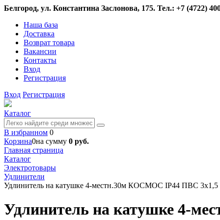
Белгород, ул. Константина Заслонова, 175. Тел.: +7 (4722) 400
Наша база
Доставка
Возврат товара
Вакансии
Контакты
Вход
Регистрация
Вход
Регистрация
Каталог
В избранном
0
Корзина
0
на сумму
0 руб.
Главная страница
Каталог
Электротовары
Удлинители
Удлинитель на катушке 4-местн.30м КОСМОС IP44 ПВС 3х1,5 1
Удлинитель на катушке 4-мес