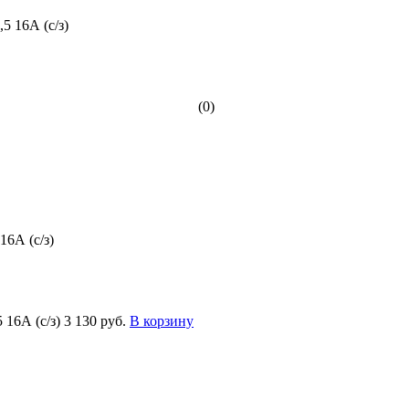
(0)
6А (с/з)
16А (с/з)
3 130 руб.
В корзину