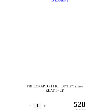
В корзину
ГИПСОКАРТОН ГКЛ 3,0*1,2*12,5мм
КНАУФ (52)
528
руб./шт