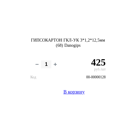
ГИПСОКАРТОН ГКЛ-УК 3*1,2*12,5мм
(68) Danogips
425
руб./шт
Код
00-00000128
В корзину