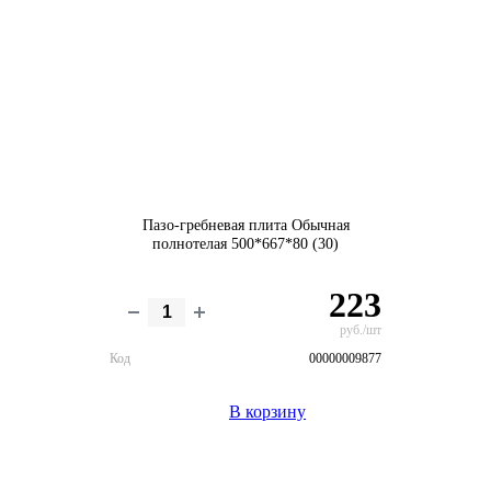
Пазо-гребневая плита Обычная
полнотелая 500*667*80 (30)
223
руб./шт
Код
00000009877
В корзину