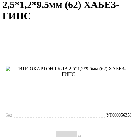
2,5*1,2*9,5мм (62) ХАБЕЗ-
ГИПС
Код
УТ000056358
(0)