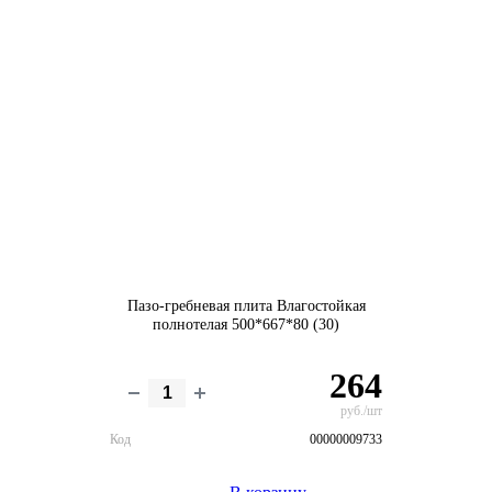
Пазо-гребневая плита Влагостойкая
полнотелая 500*667*80 (30)
264
руб./шт
Код
00000009733