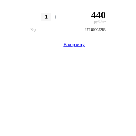
440
руб./шт
Код
UT-00005283
В корзину