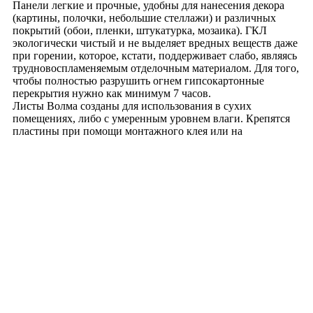
Панели легкие и прочные, удобны для нанесения декора
(картины, полочки, небольшие стеллажи) и различных
покрытий (обои, пленки, штукатурка, мозаика). ГКЛ
экологически чистый и не выделяет вредных веществ даже
при горении, которое, кстати, поддерживает слабо, являясь
трудновоспламеняемым отделочным материалом. Для того,
чтобы полностью разрушить огнем гипсокартонные
перекрытия нужно как минимум 7 часов.
Листы Волма созданы для использования в сухих
помещениях, либо с умеренным уровнем влаги. Крепятся
пластины при помощи монтажного клея или на