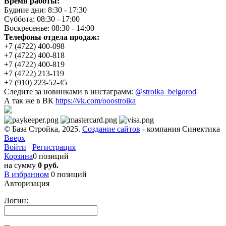
Время работы:
Будние дни: 8:30 - 17:30
Суббота: 08:30 - 17:00
Воскресенье: 08:30 - 14:00
Телефоны отдела продаж:
+7 (4722) 400-098
+7 (4722) 400-818
+7 (4722) 400-819
+7 (4722) 213-119
+7 (910) 223-52-45
Следите за новинками в инстаграмм:
@stroika_belgorod
А так же в ВК
https://vk.com/ooostroika
© База Стройка, 2025.
Создание сайтов
- компания Синектика
Вверх
Войти
Регистрация
Корзина
0 позиций
на сумму
0 руб.
В избранном
0
позиций
Авторизация
Логин: