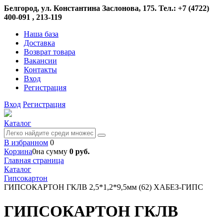
Белгород, ул. Константина Заслонова, 175. Тел.: +7 (4722)
400-091 , 213-119
Наша база
Доставка
Возврат товара
Вакансии
Контакты
Вход
Регистрация
Вход
Регистрация
Каталог
В избранном
0
Корзина
0
на сумму
0 руб.
Главная страница
Каталог
Гипсокартон
ГИПСОКАРТОН ГКЛВ 2,5*1,2*9,5мм (62) ХАБЕЗ-ГИПС
ГИПСОКАРТОН ГКЛВ