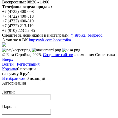
Воскресенье: 08:30 - 14:00
Телефоны отдела продаж:
+7 (4722) 400-098
+7 (4722) 400-818
+7 (4722) 400-819
+7 (4722) 213-119
+7 (910) 223-52-45
Следите за новинками в инстаграмм:
@stroika_belgorod
А так же в ВК
https://vk.com/ooostroika
© База Стройка, 2025.
Создание сайтов
- компания Синектика
Вверх
Войти
Регистрация
Корзина
0 позиций
на сумму
0 руб.
В избранном
0
позиций
Авторизация
Логин:
Пароль: