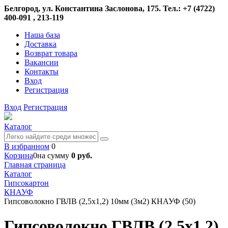
Белгород, ул. Константина Заслонова, 175. Тел.: +7 (4722)
400-091 , 213-119
Наша база
Доставка
Возврат товара
Вакансии
Контакты
Вход
Регистрация
Вход
Регистрация
Каталог
В избранном
0
Корзина
0
на сумму
0 руб.
Главная страница
Каталог
Гипсокартон
КНАУФ
Гипсоволокно ГВЛВ (2,5х1,2) 10мм (3м2) КНАУФ (50)
Гипсоволокно ГВЛВ (2,5х1,2)