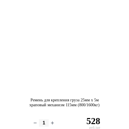
Ремень для крепления груза 25мм х 5м
храповый механизм 115мм (800/1600кг)
528
руб./шт