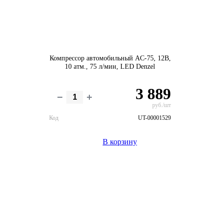
Компрессор автомобильный AC-75, 12В,
10 атм., 75 л/мин, LED Denzel
3 889
руб./шт
Код
UT-00001529
В корзину