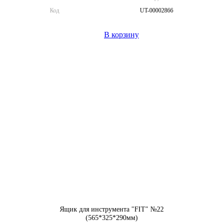
Код
UT-00002866
В корзину
Ящик для инструмента "FIT" №22
(565*325*290мм)