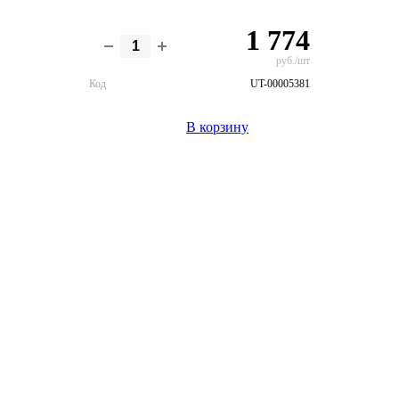
1 774
руб./шт
Код
UT-00005381
В корзину