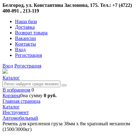
Белгород, ул. Константина Заслонова, 175. Тел.: +7 (4722)
400-091 , 213-119
Наша база
Доставка
Возврат товара
Вакансии
Контакты
Вход
Регистрация
Вход
Регистрация
Каталог
В избранном
0
Корзина
0
на сумму
0 руб.
Главная страница
Каталог
Инструмент
Автомобильный
Ремень для крепления груза 38мм х 8м храповый механизм
(1500/3000кг)