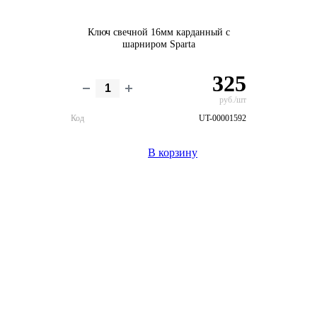
Ключ свечной 16мм карданный с
шарниром Sparta
325
руб./шт
Код
UT-00001592
В корзину