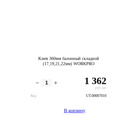
Ключ 360мм балонный складной
(17,19,21,22мм) WORKPRO
1 362
руб./шт
Код
UT-00007010
В корзину