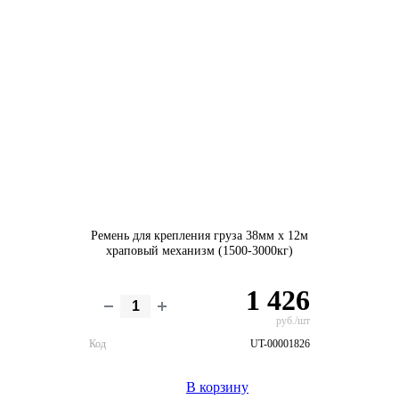
Ремень для крепления груза 38мм х 12м
храповый механизм (1500-3000кг)
1 426
руб./шт
Код
UT-00001826
В корзину