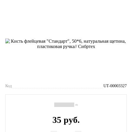
Код
UT-00003327
(0)
35 руб.