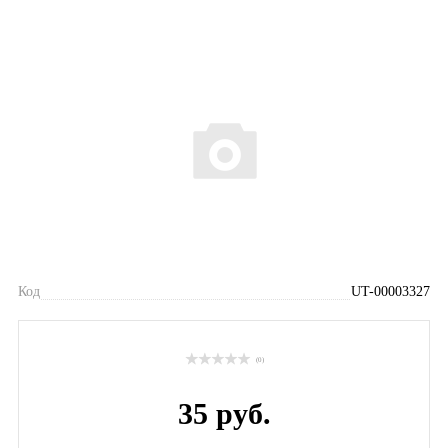
Код
UT-00003327
(0)
35 руб.