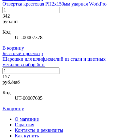
Отвертка крестовая РН2х150мм ударная WorkPro
342
руб./шт
Код
UT-00007378
В корзину
Быстрый просмотр
Шарошки для шлиф.изделий из стали и цветных
металлов,набор 6шт
157
руб./наб
Код
UT-00007605
В корзину
О магазине
Гарантия
Контакты и реквизиты
Как купить