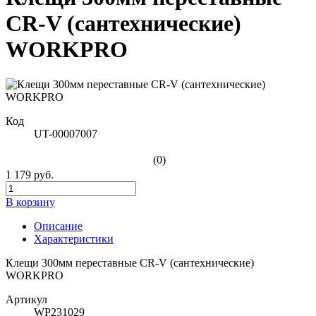
CR-V (сантехнические)
WORKPRO
Код
UT-00007007
(0)
1 179 руб.
В корзину
Описание
Характеристики
Клещи 300мм переставные CR-V (сантехнические)
WORKPRO
Артикул
WP231029