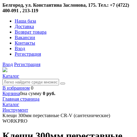
Белгород, ул. Константина Заслонова, 175. Тел.: +7 (4722)
400-091 , 213-119
Наша база
Доставка
Возврат товара
Вакансии
Контакты
Вход
Регистрация
Вход
Регистрация
Каталог
В избранном
0
Корзина
0
на сумму
0 руб.
Главная страница
Каталог
Инструмент
Клещи 300мм переставные CR-V (сантехнические)
WORKPRO
Клещи 300мм переставные