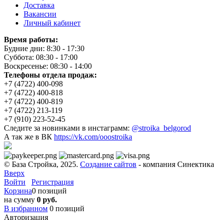
Доставка
Вакансии
Личный кабинет
Время работы:
Будние дни: 8:30 - 17:30
Суббота: 08:30 - 17:00
Воскресенье: 08:30 - 14:00
Телефоны отдела продаж:
+7 (4722) 400-098
+7 (4722) 400-818
+7 (4722) 400-819
+7 (4722) 213-119
+7 (910) 223-52-45
Следите за новинками в инстаграмм:
@stroika_belgorod
А так же в ВК
https://vk.com/ooostroika
© База Стройка, 2025.
Создание сайтов
- компания Синектика
Вверх
Войти
Регистрация
Корзина
0 позиций
на сумму
0 руб.
В избранном
0
позиций
Авторизация