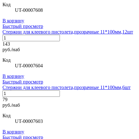
Код
UT-00007608
В корзину
Быстрый просмотр
Стержни для клеевого пистолета,прозрачные 11*100мм,12шт
143
руб./наб
Код
UT-00007604
В корзину
Быстрый просмотр
Стержни для клеевого пистолета,прозрачные 11*100мм,6шт
79
руб./наб
Код
UT-00007603
В корзину
Быстрый просмотр