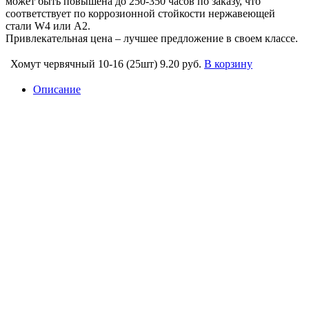
может быть повышена до 250-350 часов по заказу, что
соответствует по коррозионной стойкости нержавеющей
стали W4 или А2.
Привлекательная цена – лучшее предложение в своем классе.
Хомут червячный 10-16 (25шт)
9.20 руб.
В корзину
Описание