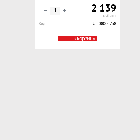
2 139
руб./шт
Код
UT-00006758
В корзину