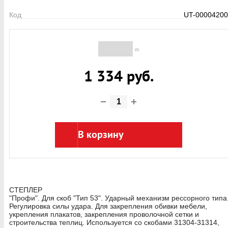
Код
UT-00004200
(0)
1 334 руб.
В корзину
СТЕПЛЕР
"Профи". Для скоб "Тип 53". Ударный механизм рессорного типа
Регулировка силы удара. Для закрепления обивки мебели,
укрепления плакатов, закрепления проволочной сетки и
строительства теплиц. Используется со скобами 31304-31314,