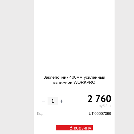
Заклепочник 400мм усиленный
вытяжной WORKPRO
2 760
руб./шт
Код
UT-00007399
В корзину