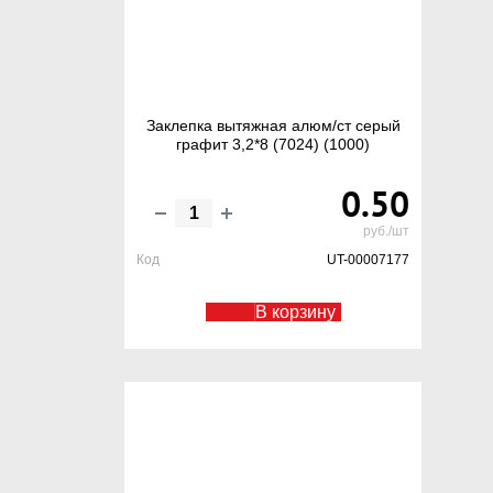
Заклепка вытяжная алюм/ст серый
графит 3,2*8 (7024) (1000)
0.50
руб./шт
Код
UT-00007177
В корзину