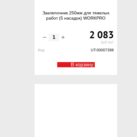
Заклепочник 250мм для тяжелых
работ (5 насадок) WORKPRO
2 083
руб./шт
Код
UT-00007398
В корзину