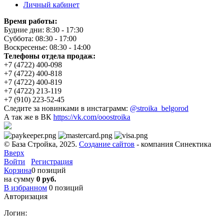
Личный кабинет
Время работы:
Будние дни: 8:30 - 17:30
Суббота: 08:30 - 17:00
Воскресенье: 08:30 - 14:00
Телефоны отдела продаж:
+7 (4722) 400-098
+7 (4722) 400-818
+7 (4722) 400-819
+7 (4722) 213-119
+7 (910) 223-52-45
Следите за новинками в инстаграмм:
@stroika_belgorod
А так же в ВК
https://vk.com/ooostroika
© База Стройка, 2025.
Создание сайтов
- компания Синектика
Вверх
Войти
Регистрация
Корзина
0 позиций
на сумму
0 руб.
В избранном
0
позиций
Авторизация
Логин: