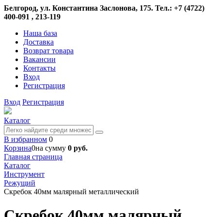
Белгород, ул. Константина Заслонова, 175. Тел.: +7 (4722)
400-091 , 213-119
Наша база
Доставка
Возврат товара
Вакансии
Контакты
Вход
Регистрация
Вход
Регистрация
Каталог
В избранном
0
Корзина
0
на сумму
0 руб.
Главная страница
Каталог
Инструмент
Режущий
Скребок 40мм малярный металлический
Скребок 40мм малярный