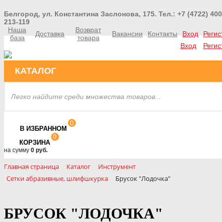
Белгород, ул. Константина Заслонова, 175. Тел.: +7 (4722) 400
213-119
Наша
Возврат
Доставка
Вакансии
Контакты
Вход
Регис
база
товара
Вход
Регис
КАТАЛОГ
0
В ИЗБРАННОМ
0
КОРЗИНА
на сумму
0 руб.
Главная страница
Каталог
Инструмент
Сетки абразивные, шлифшкурка
Брусок "Лодочка"
БРУСОК "ЛОДОЧКА"