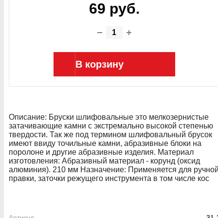
69 руб.
В корзину
Описание: Бруски шлифовальные это мелкозернистые
затачивающие камни с экстремально высокой степенью
твердости. Так же под термином шлифовальный брусок
имеют ввиду точильные камни, абразивные блоки на
поролоне и другие абразивные изделия. Материал
изготовления: Абразивный материал - корунд (оксид
алюминия). 210 мм Назначение: Применяется для ручно
правки, заточки режущего инструмента в том числе кос
Артикул
31-