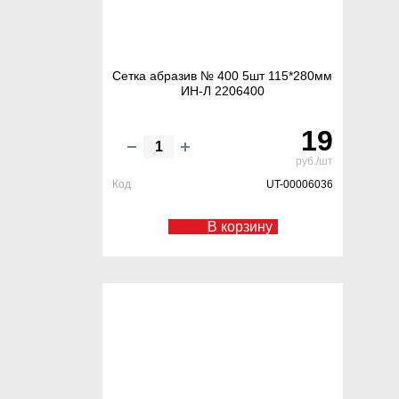
Сетка абразив № 400 5шт 115*280мм
ИН-Л 2206400
19
руб./шт
Код
UT-00006036
В корзину