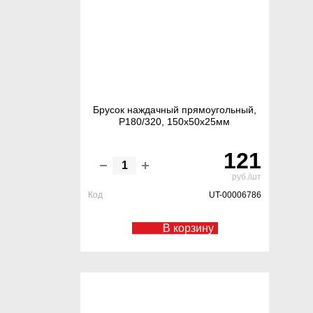
Брусок наждачный прямоугольный,
Р180/320, 150х50х25мм
121
руб./шт
Код
UT-00006786
В корзину