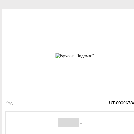
Код
UT-0000678
(0)