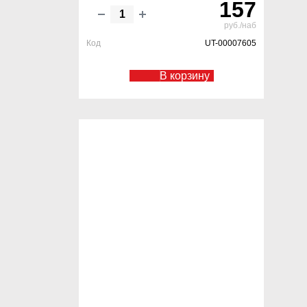
157
руб./наб
Код
UT-00007605
В корзину