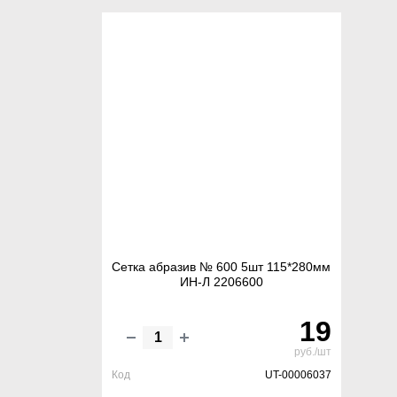
Сетка абразив № 600 5шт 115*280мм
ИН-Л 2206600
19
руб./шт
Код
UT-00006037