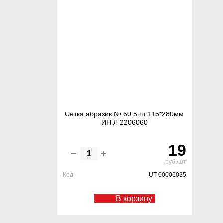
Сетка абразив № 60 5шт 115*280мм
ИН-Л 2206060
19
руб./шт
Код
UT-00006035
В корзину