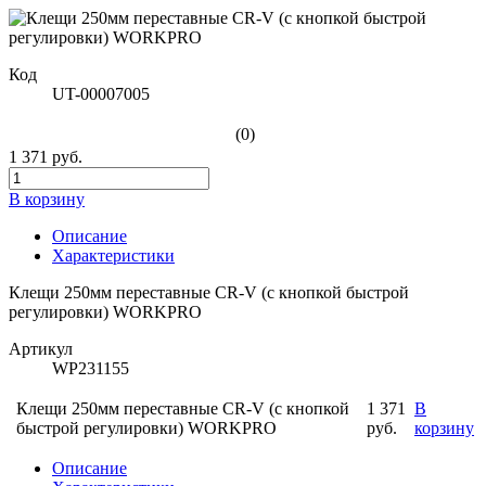
Код
UT-00007005
(0)
1 371 руб.
В корзину
Описание
Характеристики
Клещи 250мм переставные CR-V (с кнопкой быстрой
регулировки) WORKPRO
Артикул
WP231155
Клещи 250мм переставные CR-V (с кнопкой
1 371
В
быстрой регулировки) WORKPRO
руб.
корзину
Описание