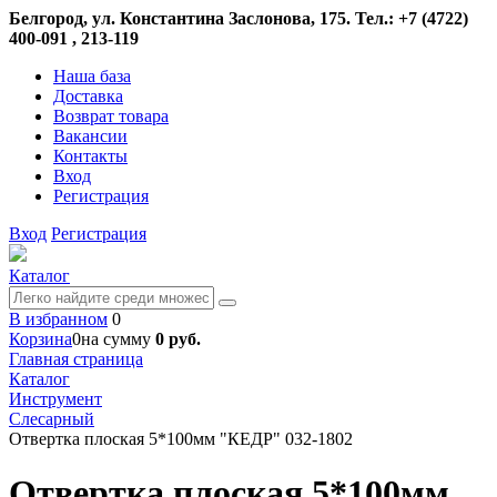
Белгород, ул. Константина Заслонова, 175. Тел.: +7 (4722)
400-091 , 213-119
Наша база
Доставка
Возврат товара
Вакансии
Контакты
Вход
Регистрация
Вход
Регистрация
Каталог
В избранном
0
Корзина
0
на сумму
0 руб.
Главная страница
Каталог
Инструмент
Слесарный
Отвертка плоская 5*100мм "КЕДР" 032-1802
Отвертка плоская 5*100мм