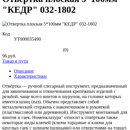
"КЕДР" 032-1802
Код
УТ000035490
(0)
96 руб.
Товар в пути
Описание
Характеристики
Отвёртка — ручной слесарный инструмент, предназначенный
для завинчивания и отвинчивания крепёжных изделий с
резьбой, чаще всего винтов и шурупов, на головке которых
имеется шлиц (паз). Обычно представляет собой
металлический стержень с наконечником и рукояткой
(пластмассовой или деревянной). Инструмент монтажный для
винтов и гаек. Номенклатура" относит к отвёрткам также
некоторые виды ключей (ключи торцовые и ключи для
круглых гаек с шлицем (шлицами) или отверстиями на торце)