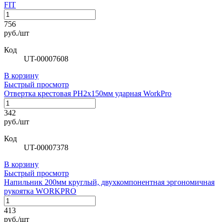
FIT
756
руб./шт
Код
UT-00007608
В корзину
Быстрый просмотр
Отвертка крестовая РН2х150мм ударная WorkPro
342
руб./шт
Код
UT-00007378
В корзину
Быстрый просмотр
Напильник 200мм круглый, двухкомпонентная эргономичная
рукоятка WORKPRO
413
руб./шт