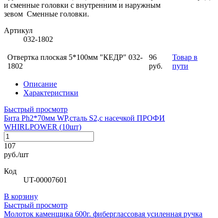
и сменные головки с внутренним и наружным
зевом Сменные головки.
Артикул
032-1802
Отвертка плоская 5*100мм "КЕДР" 032-
96
Товар в
1802
руб.
пути
Описание
Характеристики
Быстрый просмотр
Бита Ph2*70мм WP,сталь S2,с насечкой ПРОФИ
WHIRLPOWER (10шт)
107
руб./шт
Код
UT-00007601
В корзину
Быстрый просмотр
Молоток каменщика 600г. фиберглассовая усиленная ручка