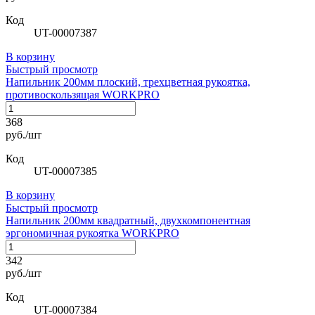
Код
UT-00007387
В корзину
Быстрый просмотр
Напильник 200мм плоский, трехцветная рукоятка,
противоскользящая WORKPRO
368
руб./шт
Код
UT-00007385
В корзину
Быстрый просмотр
Напильник 200мм квадратный, двухкомпонентная
эргономичная рукоятка WORKPRO
342
руб./шт
Код
UT-00007384