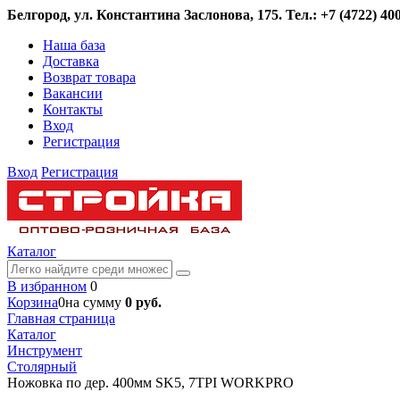
Белгород, ул. Константина Заслонова, 175. Тел.: +7 (4722) 400
Наша база
Доставка
Возврат товара
Вакансии
Контакты
Вход
Регистрация
Вход
Регистрация
Каталог
В избранном
0
Корзина
0
на сумму
0 руб.
Главная страница
Каталог
Инструмент
Столярный
Ножовка по дер. 400мм SK5, 7TPI WORKPRO