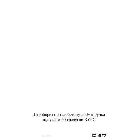
Штроборез по газобетону 550мм ручка
под углом 90 градусов КУРС
547