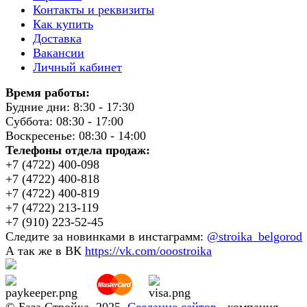
Контакты и реквизиты
Как купить
Доставка
Вакансии
Личный кабинет
Время работы:
Будние дни: 8:30 - 17:30
Суббота: 08:30 - 17:00
Воскресенье: 08:30 - 14:00
Телефоны отдела продаж:
+7 (4722) 400-098
+7 (4722) 400-818
+7 (4722) 400-819
+7 (4722) 213-119
+7 (910) 223-52-45
Следите за новинками в инстаграмм:
@stroika_belgorod
А так же в ВК
https://vk.com/ooostroika
© База Стройка, 2025.
Создание сайтов
- компания