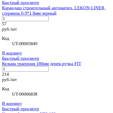
Быстрый просмотр
Карандаш строительный автоматич. LEKON LINER,
стержень 0,9*1,8мм черный
57
руб./шт
Код
UT-00005849
В корзину
Быстрый просмотр
Кельма трапеция 180мм дерев.ручка FIT
214
руб./шт
Код
UT-00006838
В корзину
Быстрый просмотр