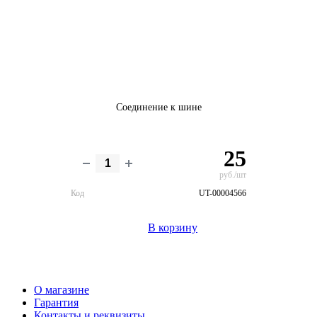
Соединение к шине
25
руб./шт
Код
UT-00004566
В корзину
О магазине
Гарантия
Контакты и реквизиты