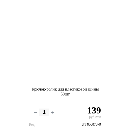
Крючок-ролик для пластиковой шины
50шт
139
руб./упа
Код
UT-00007079