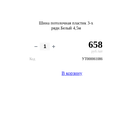
Шина потолочная пластик 3-х
рядн.Белый 4,5м
658
руб./шт
Код
УТ000061086
В корзину