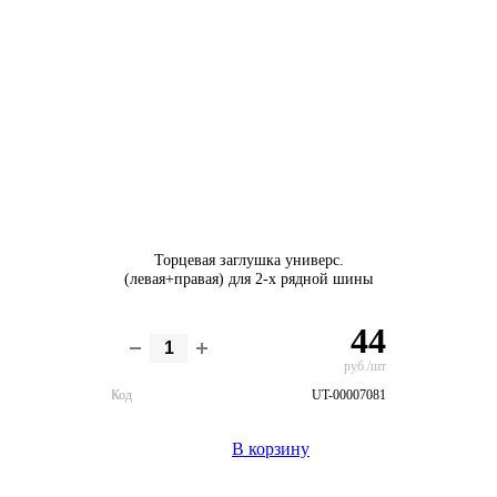
Торцевая заглушка универс.
(левая+правая) для 2-х рядной шины
44
руб./шт
Код
UT-00007081
В корзину