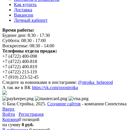
Как купить
Доставка
Вакансии
Личный кабинет
Время работы:
Будние дни: 8:30 - 17:30
Суббота: 08:30 - 17:00
Воскресенье: 08:30 - 14:00
Телефоны отдела продаж:
+7 (4722) 400-098
+7 (4722) 400-818
+7 (4722) 400-819
+7 (4722) 213-119
+7 (910) 223-52-45
Следите за новинками в инстаграмм:
@stroika_belgorod
А так же в ВК
https://vk.com/ooostroika
© База Стройка, 2025.
Создание сайтов
- компания Синектика
Вверх
Войти
Регистрация
Корзина
0 позиций
на сумму
0 руб.
В избранном
0
позиций