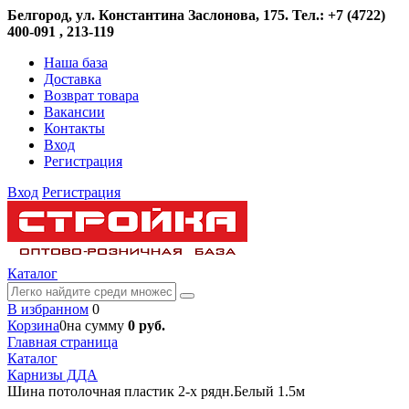
Белгород, ул. Константина Заслонова, 175. Тел.: +7 (4722)
400-091 , 213-119
Наша база
Доставка
Возврат товара
Вакансии
Контакты
Вход
Регистрация
Вход
Регистрация
Каталог
В избранном
0
Корзина
0
на сумму
0 руб.
Главная страница
Каталог
Карнизы ДДА
Шина потолочная пластик 2-х рядн.Белый 1.5м