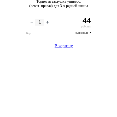
Торцевая заглушка универс.
(левая+правая) для 3-х рядной шины
44
руб./шт
Код
UT-00007082
В корзину