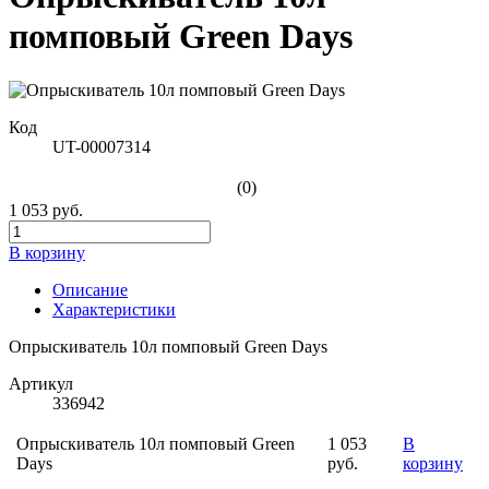
помповый Green Days
Код
UT-00007314
(0)
1 053 руб.
В корзину
Описание
Характеристики
Опрыскиватель 10л помповый Green Days
Артикул
336942
Опрыскиватель 10л помповый Green
1 053
В
Days
руб.
корзину