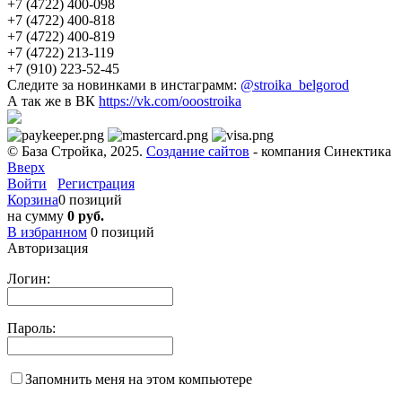
+7 (4722) 400-098
+7 (4722) 400-818
+7 (4722) 400-819
+7 (4722) 213-119
+7 (910) 223-52-45
Следите за новинками в инстаграмм:
@stroika_belgorod
А так же в ВК
https://vk.com/ooostroika
© База Стройка, 2025.
Создание сайтов
- компания Синектика
Вверх
Войти
Регистрация
Корзина
0 позиций
на сумму
0 руб.
В избранном
0
позиций
Авторизация
Логин:
Пароль:
Запомнить меня на этом компьютере