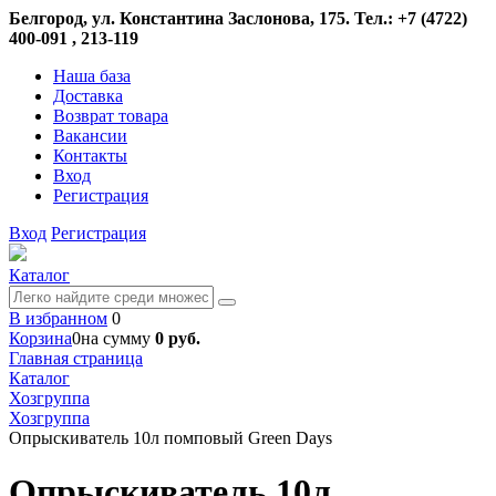
Белгород, ул. Константина Заслонова, 175. Тел.: +7 (4722)
400-091 , 213-119
Наша база
Доставка
Возврат товара
Вакансии
Контакты
Вход
Регистрация
Вход
Регистрация
Каталог
В избранном
0
Корзина
0
на сумму
0 руб.
Главная страница
Каталог
Хозгруппа
Хозгруппа
Опрыскиватель 10л помповый Green Days
Опрыскиватель 10л