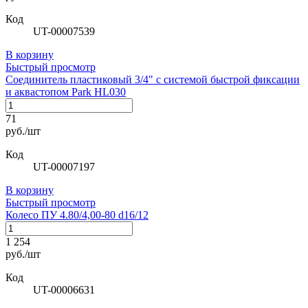
Код
UT-00007539
В корзину
Быстрый просмотр
Соединитель пластиковый 3/4" с системой быстрой фиксации
и аквастопом Park HL030
71
руб./шт
Код
UT-00007197
В корзину
Быстрый просмотр
Колесо ПУ 4.80/4,00-80 d16/12
1 254
руб./шт
Код
UT-00006631