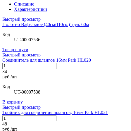
Описание
Характеристики
Быстрый просмотр
Полотно Вафельное (40см/110гр.)1рул. 60м
Код
UT-00007536
Товар в пути
Быстрый просмотр
Соединитель для шлангов 16мм Park HL020
34
руб./шт
Код
UT-00007538
В корзину
Быстрый просмотр
Тройник для соединения шлангов, 16мм Park HL021
48
руб./шт