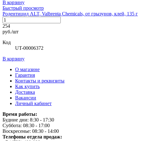
В корзину
Быстрый просмотр
Родентицид ALT, Valbrenta Chemicals, от грызунов, клей, 135 г
254
руб./шт
Код
UT-00006372
В корзину
О магазине
Гарантия
Контакты и реквизиты
Как купить
Доставка
Вакансии
Личный кабинет
Время работы:
Будние дни: 8:30 - 17:30
Суббота: 08:30 - 17:00
Воскресенье: 08:30 - 14:00
Телефоны отдела продаж: