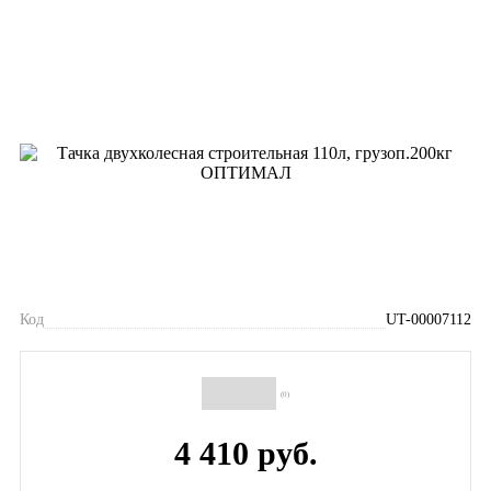
Код
UT-00007112
(0)
4 410 руб.