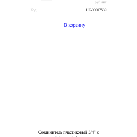
руб./шт
Код
UT-00007539
В корзину
Соединитель пластиковый 3/4" с