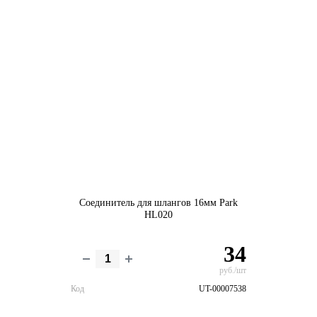
Соединитель для шлангов 16мм Park
HL020
34
руб./шт
Код
UT-00007538