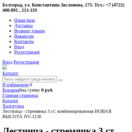
Белгород, ул. Константина Заслонова, 175. Тел.: +7 (4722)
400-091 , 213-119
Наша база
Доставка
Возврат товара
Вакансии
Контакты
Вход
Регистрация
Вход
Регистрация
Каталог
В избранном
0
Корзина
0
на сумму
0 руб.
Главная страница
Каталог
Хозгруппа
Лестница - стремянка 3 ст. комбинированная НОВАЯ
ВЫСОТА NV-1130
Лестница - стремянка 3 ст.