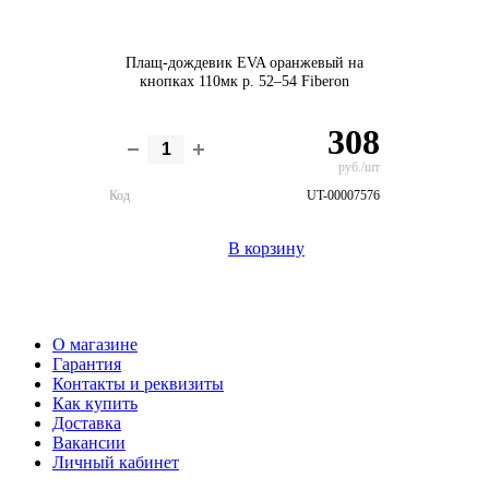
Плащ-дождевик EVA оранжевый на
кнопках 110мк р. 52–54 Fiberon
308
руб./шт
Код
UT-00007576
В корзину
О магазине
Гарантия
Контакты и реквизиты
Как купить
Доставка
Вакансии
Личный кабинет