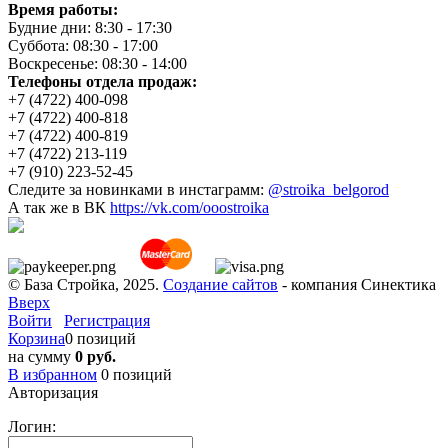
Время работы:
Будние дни: 8:30 - 17:30
Суббота: 08:30 - 17:00
Воскресенье: 08:30 - 14:00
Телефоны отдела продаж:
+7 (4722) 400-098
+7 (4722) 400-818
+7 (4722) 400-819
+7 (4722) 213-119
+7 (910) 223-52-45
Следите за новинками в инстаграмм:
@stroika_belgorod
А так же в ВК
https://vk.com/ooostroika
© База Стройка, 2025.
Создание сайтов
- компания Синектика
Вверх
Войти
Регистрация
Корзина
0 позиций
на сумму
0 руб.
В избранном
0
позиций
Авторизация
Логин: