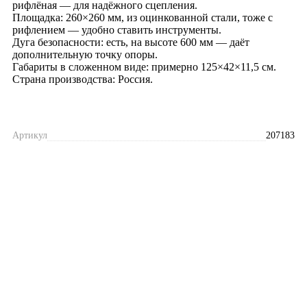
рифлёная — для надёжного сцепления.
Площадка: 260×260 мм, из оцинкованной стали, тоже с
рифлением — удобно ставить инструменты.
Дуга безопасности: есть, на высоте 600 мм — даёт
дополнительную точку опоры.
Габариты в сложенном виде: примерно 125×42×11,5 см.
Страна производства: Россия.
Артикул
207183