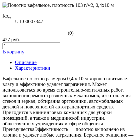
Код
UT-00007347
(0)
427 руб.
В корзину
Описание
Характеристики
Вафельное полотно размером 0,4 х 10 м хорошо впитывает
влагу и эффективно удаляет загрязнения. Может
использоваться во время строительно-монтажных работ,
выполнения ремонта различных механизмов, изготовления
стекол и зеркал, обтирания оргтехники, автомобильных
деталей и поверхностей автотранспортных средств.
Пригодится в клининговых компаниях для уборки
помещений, а также в медицинской индустрии,
общественных учреждениях и сфере общепита.
ПреимуществаЭффективность — полотно выполнено из
хлопка и удаляет любые загрязнения. Бережное очищение —