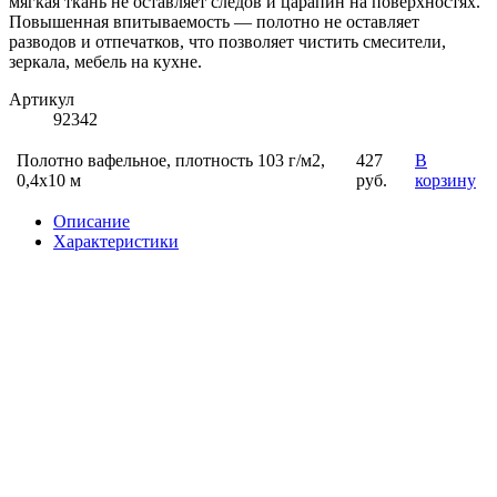
мягкая ткань не оставляет следов и царапин на поверхностях.
Повышенная впитываемость — полотно не оставляет
разводов и отпечатков, что позволяет чистить смесители,
зеркала, мебель на кухне.
Артикул
92342
Полотно вафельное, плотность 103 г/м2,
427
В
0,4х10 м
руб.
корзину
Описание
Характеристики