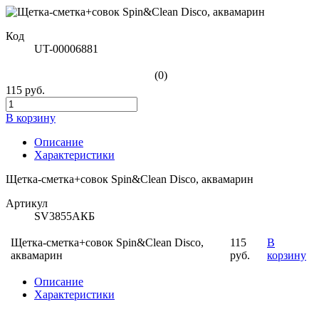
Код
UT-00006881
(0)
115 руб.
В корзину
Описание
Характеристики
Щетка-сметка+совок Spin&Clean Disco, аквамарин
Артикул
SV3855АКБ
Щетка-сметка+совок Spin&Clean Disco,
115
В
аквамарин
руб.
корзину
Описание
Характеристики