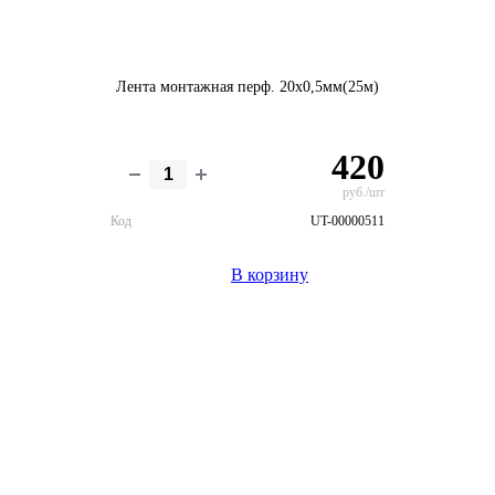
Лента монтажная перф. 20х0,5мм(25м)
420
руб./шт
Код
UT-00000511
В корзину