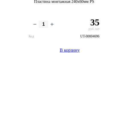
Пластина монтажная 240х60мм PS
35
руб./шт
Код
UT-00004696
В корзину