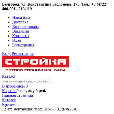
Белгород, ул. Константина Заслонова, 175. Тел.: +7 (4722)
400-091 , 213-119
Наша база
Доставка
Возврат товара
Вакансии
Контакты
Вход
Регистрация
Вход
Регистрация
Каталог
В избранном
0
Корзина
0
на сумму
0 руб.
Главная страница
Каталог
Крепеж
Лента монтажная перф. 20х0,8(0,7)мм(25м)