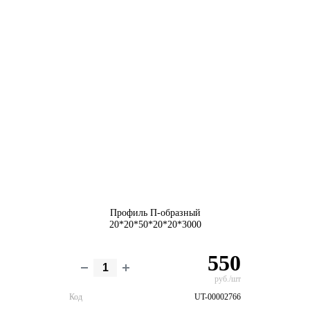
Профиль П-образный
20*20*50*20*20*3000
550
руб./шт
Код
UT-00002766