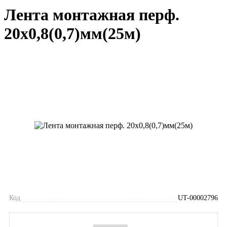
Лента монтажная перф.
20х0,8(0,7)мм(25м)
Код
UT-00002796