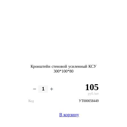
Кронштейн стеновой усиленный КСУ
300*100*80
105
руб./шт
Код
УТ000058449
В корзину