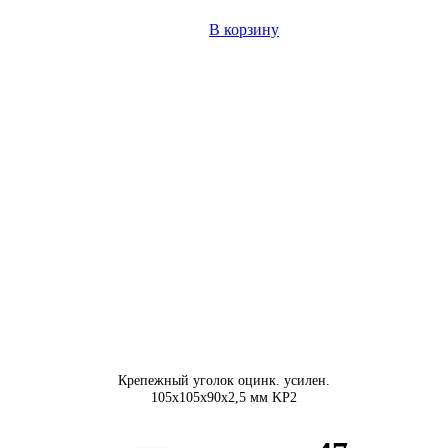
В корзину
Крепежный уголок оцинк. усилен.
105х105х90х2,5 мм KР2