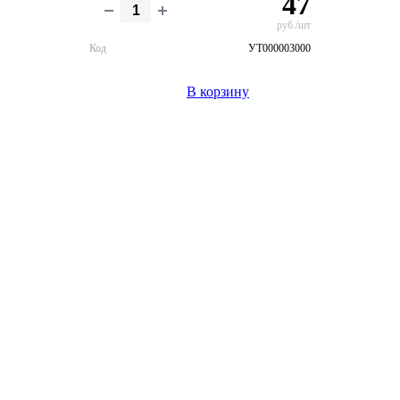
47
руб./шт
Код
УТ000003000
В корзину