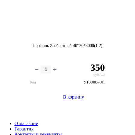
Профиль Z-образный 40*20*3000(1,2)
350
руб./шт
Код
УТ000057601
В корзину
О магазине
Гарантия
Контакты и реквизиты