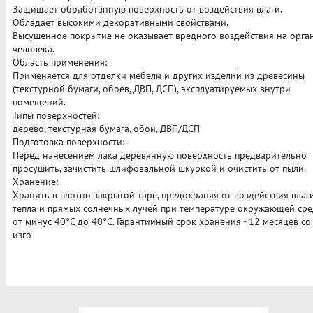
Защищает обработанную поверхность от воздействия влаги.
Обладает высокими декоративными свойствами.
Высушенное покрытие не оказывает вредного воздействия на орга
человека.
Область применения:
Применяется для отделки мебели и других изделий из древесины
(текстурной бумаги, обоев, ДВП, ДСП), эксплуатируемых внутри
помещений.
Типы поверхностей:
дерево, текстурная бумага, обои, ДВП/ДСП
Подготовка поверхности:
Перед нанесением лака деревянную поверхность предварительно
просушить, зачистить шлифовальной шкуркой и очистить от пыли.
Хранение:
Хранить в плотно закрытой таре, предохраняя от воздействия влаги
тепла и прямых солнечных лучей при температуре окружающей ср
от минус 40°С до 40°С. Гарантийный срок хранения - 12 месяцев со
изго