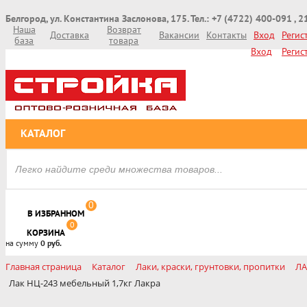
Белгород, ул. Константина Заслонова, 175. Тел.: +7 (4722) 400-091 , 
Наша
Возврат
Доставка
Вакансии
Контакты
Вход
Регис
база
товара
Вход
Регис
КАТАЛОГ
0
В ИЗБРАННОМ
0
КОРЗИНА
на сумму
0 руб.
Главная страница
Каталог
Лаки, краски, грунтовки, пропитки
Л
Лак НЦ-243 мебельный 1,7кг Лакра