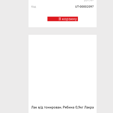
Код
UT-00002097
В корзину
Лак в/д тонирован. Рябина 0,9кг Лакра