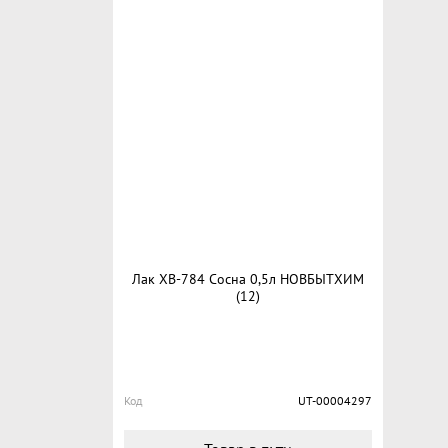
Лак ХВ-784 Сосна 0,5л НОВБЫТХИМ
(12)
Код
UT-00004297