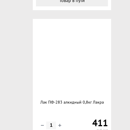
Товар в пути
Лак ПФ-283 алкидный 0,8кг Лакра
411
руб./шт