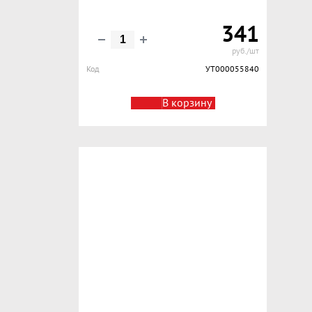
341
руб./шт
Код
УТ000055840
В корзину