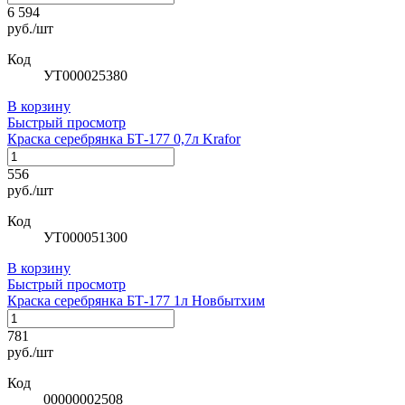
6 594
руб./шт
Код
УТ000025380
В корзину
Быстрый просмотр
Краска серебрянка БТ-177 0,7л Krafor
556
руб./шт
Код
УТ000051300
В корзину
Быстрый просмотр
Краска серебрянка БТ-177 1л Новбытхим
781
руб./шт
Код
00000002508