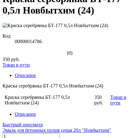
0,5л Новбытхим (24)
Код
00000014786
(0)
350 руб.
Товар в пути
Описание
Краска серебрянка БТ-177 0,5л Новбытхим (24)
Краска серебрянка БТ-177 0,5л
350
Товар в
Новбытхим (24)
руб.
пути
Описание
Быстрый просмотр
Эмаль для бетонных полов серая 20л "Новбытхим"