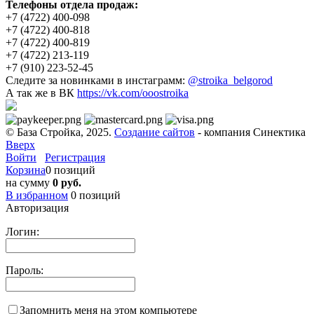
Телефоны отдела продаж:
+7 (4722) 400-098
+7 (4722) 400-818
+7 (4722) 400-819
+7 (4722) 213-119
+7 (910) 223-52-45
Следите за новинками в инстаграмм:
@stroika_belgorod
А так же в ВК
https://vk.com/ooostroika
© База Стройка, 2025.
Создание сайтов
- компания Синектика
Вверх
Войти
Регистрация
Корзина
0 позиций
на сумму
0 руб.
В избранном
0
позиций
Авторизация
Логин:
Пароль:
Запомнить меня на этом компьютере