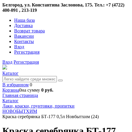
Белгород, ул. Константина Заслонова, 175. Тел.: +7 (4722)
400-091 , 213-119
Наша база
Доставка
Возврат товара
Вакансии
Контакты
Вход
Регистрация
Вход
Регистрация
Каталог
В избранном
0
Корзина
0
на сумму
0 руб.
Главная страница
Каталог
Лаки, краски, грунтовки, пропитки
НОВОБЫТХИМ
Краска серебрянка БТ-177 0,5л Новбытхим (24)
Краска серебрянка БТ-177