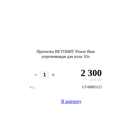
Пропитка ВЕТОНИТ Power Base
упрочняющая для пола 10л
2 300
руб./шт
Код
UT-00003115
В корзину