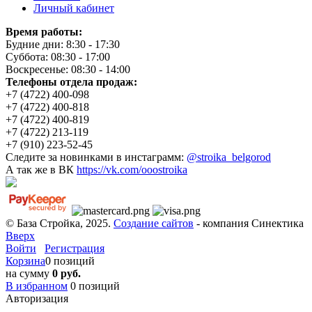
Личный кабинет
Время работы:
Будние дни: 8:30 - 17:30
Суббота: 08:30 - 17:00
Воскресенье: 08:30 - 14:00
Телефоны отдела продаж:
+7 (4722) 400-098
+7 (4722) 400-818
+7 (4722) 400-819
+7 (4722) 213-119
+7 (910) 223-52-45
Следите за новинками в инстаграмм:
@stroika_belgorod
А так же в ВК
https://vk.com/ooostroika
© База Стройка, 2025.
Создание сайтов
- компания Синектика
Вверх
Войти
Регистрация
Корзина
0 позиций
на сумму
0 руб.
В избранном
0
позиций
Авторизация