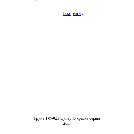
В корзину
Грунт ГФ-021 Супер О'краска серый
20кг