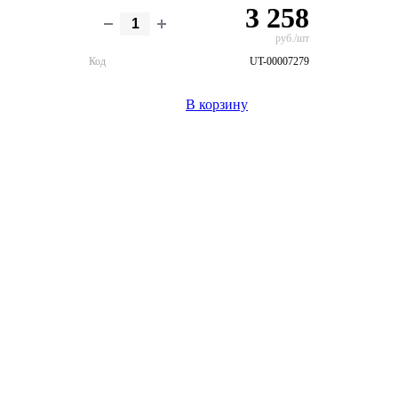
3 258
руб./шт
Код
UT-00007279
В корзину