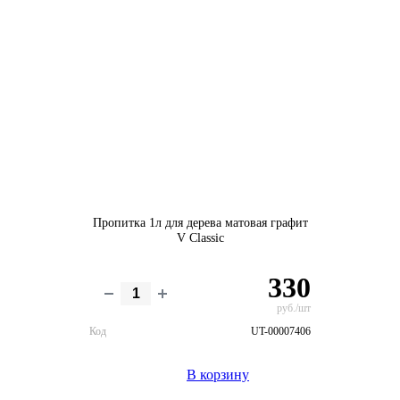
Пропитка 1л для дерева матовая графит
V Classic
330
руб./шт
Код
UT-00007406
В корзину