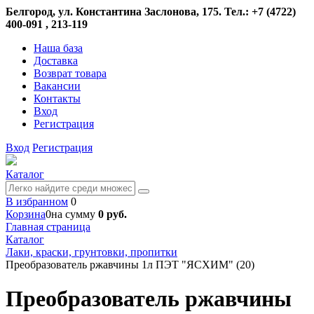
Белгород, ул. Константина Заслонова, 175. Тел.: +7 (4722)
400-091 , 213-119
Наша база
Доставка
Возврат товара
Вакансии
Контакты
Вход
Регистрация
Вход
Регистрация
Каталог
В избранном
0
Корзина
0
на сумму
0 руб.
Главная страница
Каталог
Лаки, краски, грунтовки, пропитки
Преобразователь ржавчины 1л ПЭТ "ЯСХИМ" (20)
Преобразователь ржавчины