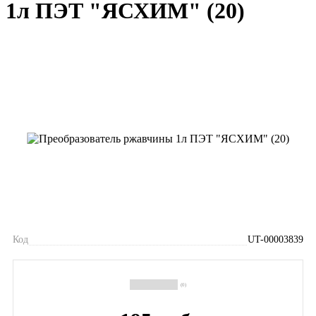
1л ПЭТ "ЯСХИМ" (20)
Код
UT-00003839
(0)