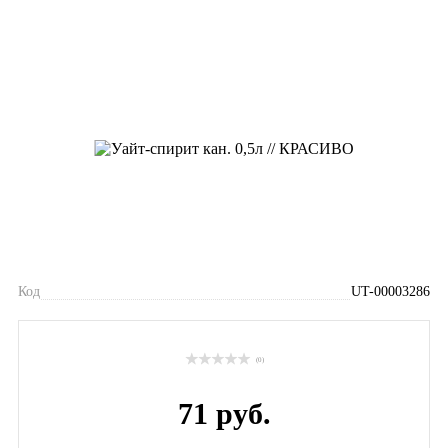
Код
UT-00003286
(0)
71 руб.