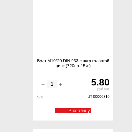
Болт М10*20 DIN 933 с ш/гр головкой
цинк (720шт-15кг.)
5.80
руб./шт
Код
UT-00006810
В корзину