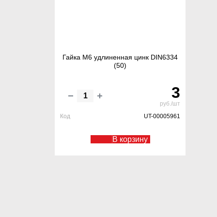
Гайка М6 удлиненная цинк DIN6334
(50)
3
руб./шт
Код
UT-00005961
В корзину