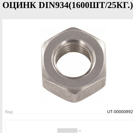
ОЦИНК DIN934(1600ШТ/25КГ.)
Код
UT-00000892
(0)