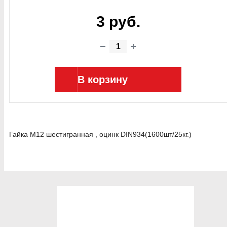
3 руб.
В корзину
Гайка М12 шестигранная , оцинк DIN934(1600шт/25кг.)