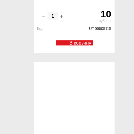
10
руб./шт
Код
UT-00005115
В корзину