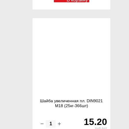
Шайба увеличенная пл. DIN9021
М18 (25кг-366шт)
15.20
руб./шт