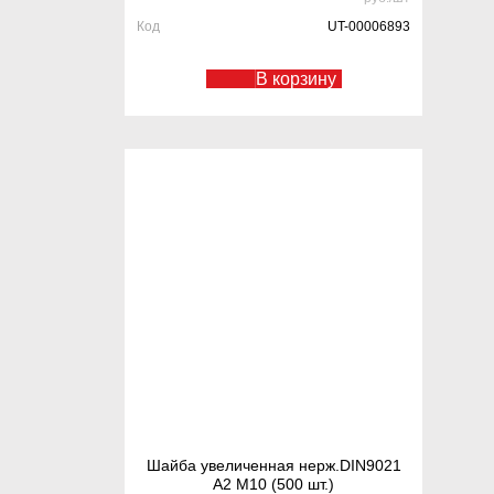
Код
UT-00006893
В корзину
Шайба увеличенная нерж.DIN9021
А2 М10 (500 шт.)