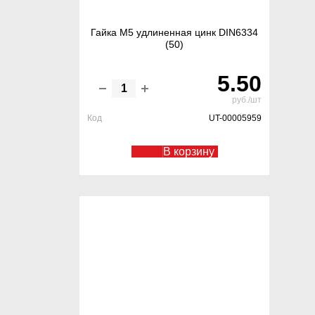
Гайка М5 удлиненная цинк DIN6334
(50)
5.50
руб./шт
Код
UT-00005959
В корзину