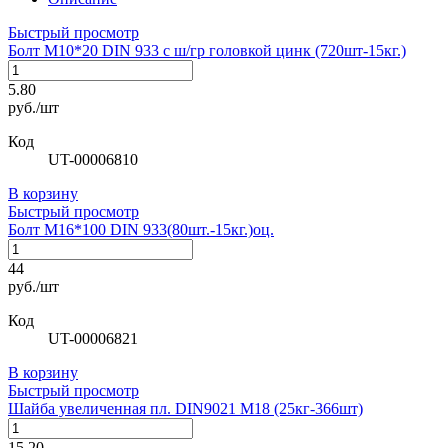
Быстрый просмотр
Болт М10*20 DIN 933 с ш/гр головкой цинк (720шт-15кг.)
5.80
руб./шт
Код
UT-00006810
В корзину
Быстрый просмотр
Болт М16*100 DIN 933(80шт.-15кг.)оц.
44
руб./шт
Код
UT-00006821
В корзину
Быстрый просмотр
Шайба увеличенная пл. DIN9021 М18 (25кг-366шт)
15.20