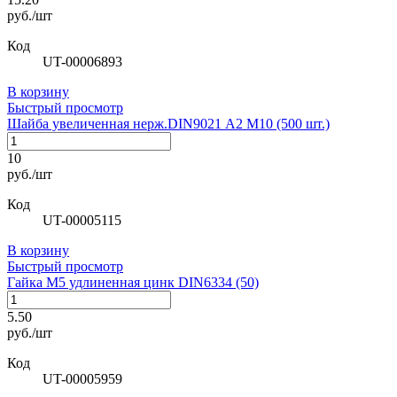
руб./шт
Код
UT-00006893
В корзину
Быстрый просмотр
Шайба увеличенная нерж.DIN9021 А2 М10 (500 шт.)
10
руб./шт
Код
UT-00005115
В корзину
Быстрый просмотр
Гайка М5 удлиненная цинк DIN6334 (50)
5.50
руб./шт
Код
UT-00005959