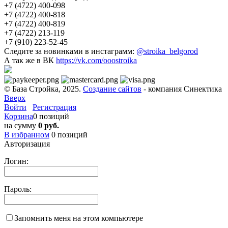
+7 (4722) 400-098
+7 (4722) 400-818
+7 (4722) 400-819
+7 (4722) 213-119
+7 (910) 223-52-45
Следите за новинками в инстаграмм:
@stroika_belgorod
А так же в ВК
https://vk.com/ooostroika
© База Стройка, 2025.
Создание сайтов
- компания Синектика
Вверх
Войти
Регистрация
Корзина
0 позиций
на сумму
0 руб.
В избранном
0
позиций
Авторизация
Логин:
Пароль:
Запомнить меня на этом компьютере