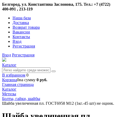
Белгород, ул. Константина Заслонова, 175. Тел.: +7 (4722)
400-091 , 213-119
Наша база
Доставка
Возврат товара
Вакансии
Контакты
Вход
Регистрация
Вход
Регистрация
Каталог
В избранном
0
Корзина
0
на сумму
0 руб.
Главная страница
Каталог
Метизы
Болты, гайки, шайбы
Шайба увеличенная пл. ГОСТ6958 М12 (1кг.-45 шт) не оцинк.
Шайба увеличенная пл.