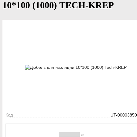
10*100 (1000) TECH-KREP
Код
UT-00003850
(0)