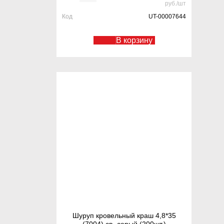
руб./шт
Код
UT-00007644
В корзину
Шуруп кровельный краш 4,8*35