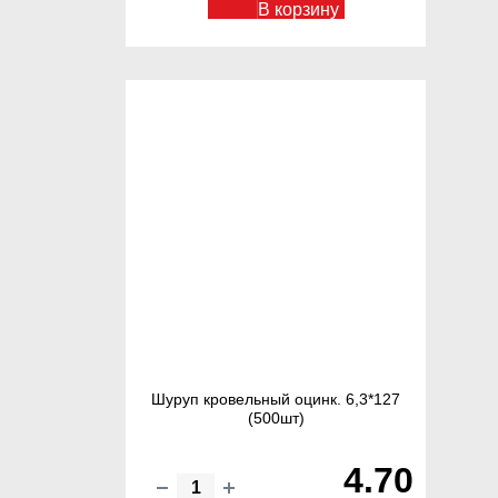
В корзину
Шуруп кровельный оцинк. 6,3*127
(500шт)
4.70