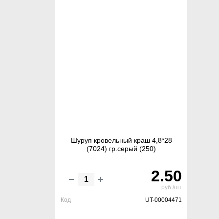
Шуруп кровельный краш 4,8*28
(7024) гр.серый (250)
2.50
руб./шт
Код
UT-00004471