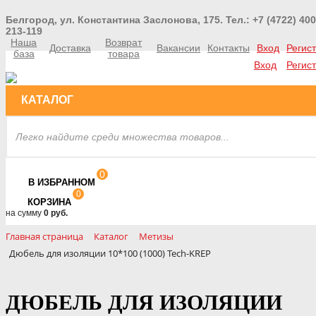
Белгород, ул. Константина Заслонова, 175. Тел.: +7 (4722) 400
213-119
Наша
Возврат
Доставка
Вакансии
Контакты
Вход
Регис
база
товара
Вход
Регис
КАТАЛОГ
0
В ИЗБРАННОМ
0
КОРЗИНА
на сумму
0 руб.
Главная страница
Каталог
Метизы
Дюбель для изоляции 10*100 (1000) Tech-KREP
ДЮБЕЛЬ ДЛЯ ИЗОЛЯЦИИ