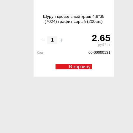
Шуруп кровельный краш 4,8*35
(7024) графит-серый (200шт.)
2.65
руб./шт
Код
00-00000131
В корзину