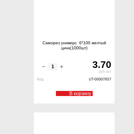
Саморез универс. 6*100 желтый
цинк(1000шт)
3.70
руб./шт
Код
UT-00007657
В корзину