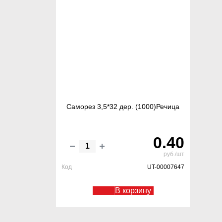
Саморез 3,5*32 дер. (1000)Речица
0.40
руб./шт
Код
UT-00007647
В корзину