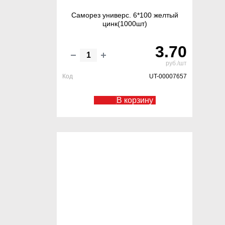
Саморез универс. 6*100 желтый
цинк(1000шт)
3.70
руб./шт
Код
UT-00007657
В корзину