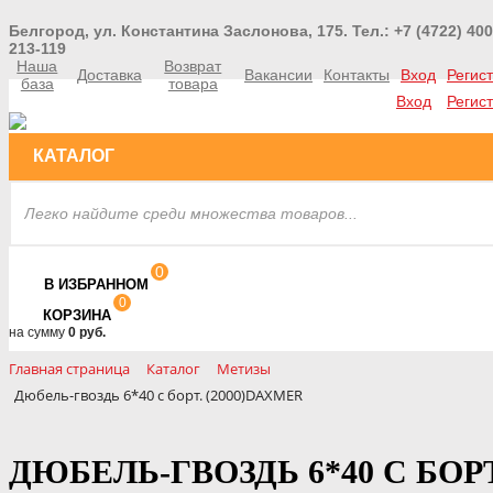
Белгород, ул. Константина Заслонова, 175. Тел.: +7 (4722) 400
213-119
Наша
Возврат
Доставка
Вакансии
Контакты
Вход
Регис
база
товара
Вход
Регис
КАТАЛОГ
0
В ИЗБРАННОМ
0
КОРЗИНА
на сумму
0 руб.
Главная страница
Каталог
Метизы
Дюбель-гвоздь 6*40 с борт. (2000)DAXMER
ДЮБЕЛЬ-ГВОЗДЬ 6*40 С БОРТ