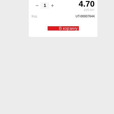
4.70
руб./шт
Код
UT-00007644
В корзину