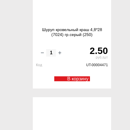
Шуруп кровельный краш 4,8*28
(7024) гр.серый (250)
2.50
руб./шт
Код
UT-00004471
В корзину