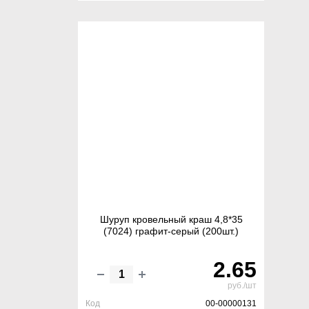
Шуруп кровельный краш 4,8*35
(7024) графит-серый (200шт.)
2.65
руб./шт
Код
00-00000131