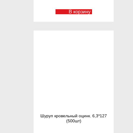
В корзину
Шуруп кровельный оцинк. 6,3*127
(500шт)