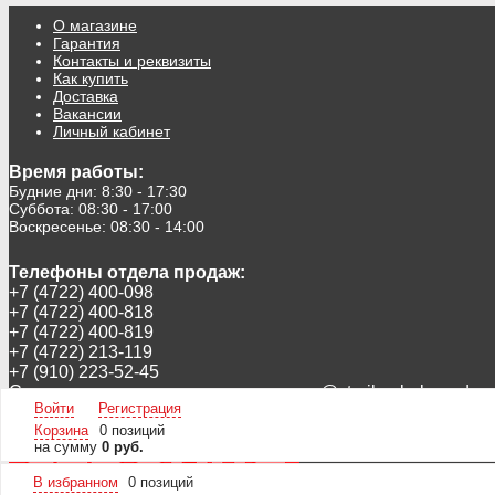
О магазине
Гарантия
Контакты и реквизиты
Как купить
Доставка
Вакансии
Личный кабинет
Время работы:
Будние дни: 8:30 - 17:30
Суббота: 08:30 - 17:00
Воскресенье: 08:30 - 14:00
Телефоны отдела продаж:
+7 (4722) 400-098
+7 (4722) 400-818
+7 (4722) 400-819
+7 (4722) 213-119
+7 (910) 223-52-45
Следите за новинками в инстаграмм:
@stroika_belgorod
Войти
Регистрация
А так же в ВК
https://vk.com/ooostroika
Корзина
0 позиций
на сумму
0 руб.
В избранном
0
позиций