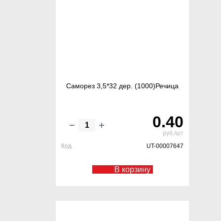
Саморез 3,5*32 дер. (1000)Речица
0.40
руб./шт
Код
UT-00007647
В корзину