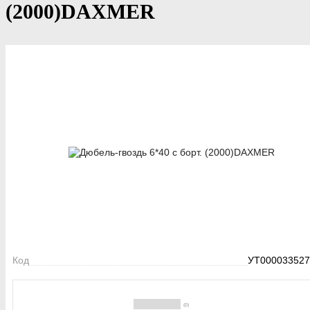
(2000)DAXMER
Код
УТ000033527
(0)