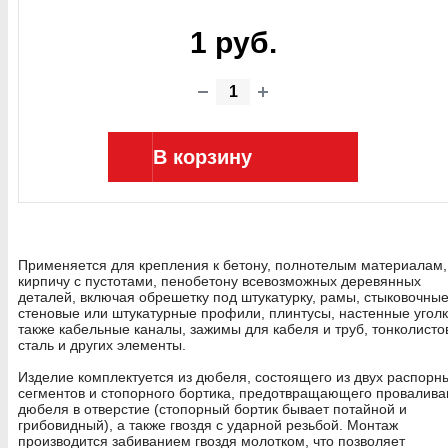
1 руб.
В корзину
Применяется для крепления к бетону, полнотелым материалам,
кирпичу с пустотами, пенобетону всевозможных деревянных
деталей, включая обрешетку под штукатурку, рамы, стыковочны
стеновые или штукатурные профили, плинтусы, настенные уголк
также кабельные каналы, зажимы для кабеля и труб, тонколист
сталь и других элементы.
Изделие комплектуется из дюбеля, состоящего из двух распорн
сегментов и стопорного бортика, предотвращающего провалива
дюбеля в отверстие (стопорный бортик бывает потайной и
грибовидный), а также гвоздя с ударной резьбой. Монтаж
производится забиванием гвоздя молотком, что позволяет