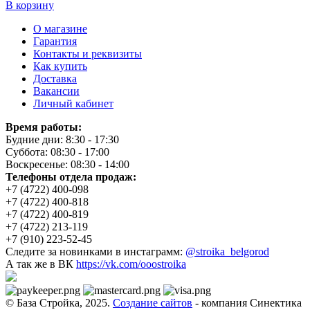
В корзину
О магазине
Гарантия
Контакты и реквизиты
Как купить
Доставка
Вакансии
Личный кабинет
Время работы:
Будние дни: 8:30 - 17:30
Суббота: 08:30 - 17:00
Воскресенье: 08:30 - 14:00
Телефоны отдела продаж:
+7 (4722) 400-098
+7 (4722) 400-818
+7 (4722) 400-819
+7 (4722) 213-119
+7 (910) 223-52-45
Следите за новинками в инстаграмм:
@stroika_belgorod
А так же в ВК
https://vk.com/ooostroika
© База Стройка, 2025.
Создание сайтов
- компания Синектика