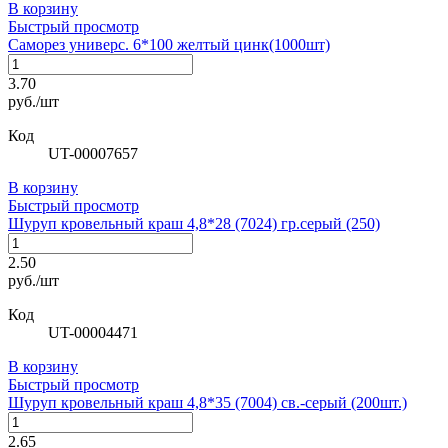
В корзину
Быстрый просмотр
Саморез универс. 6*100 желтый цинк(1000шт)
3.70
руб./шт
Код
UT-00007657
В корзину
Быстрый просмотр
Шуруп кровельный краш 4,8*28 (7024) гр.серый (250)
2.50
руб./шт
Код
UT-00004471
В корзину
Быстрый просмотр
Шуруп кровельный краш 4,8*35 (7004) св.-серый (200шт.)
2.65