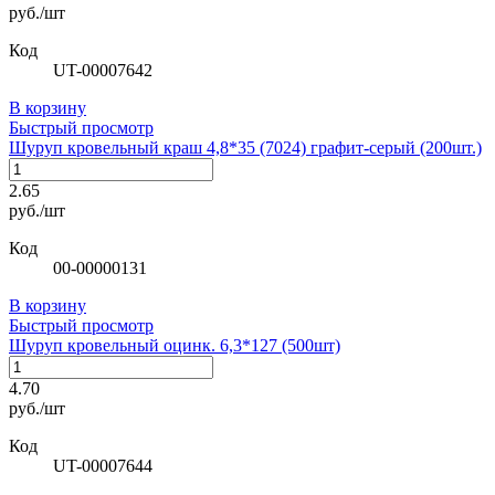
руб./шт
Код
UT-00007642
В корзину
Быстрый просмотр
Шуруп кровельный краш 4,8*35 (7024) графит-серый (200шт.)
2.65
руб./шт
Код
00-00000131
В корзину
Быстрый просмотр
Шуруп кровельный оцинк. 6,3*127 (500шт)
4.70
руб./шт
Код
UT-00007644