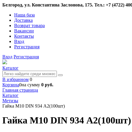
Белгород, ул. Константина Заслонова, 175. Тел.: +7 (4722) 400
Наша база
Доставка
Возврат товара
Вакансии
Контакты
Вход
Регистрация
Вход
Регистрация
Каталог
В избранном
0
Корзина
0
на сумму
0 руб.
Главная страница
Каталог
Метизы
Гайка М10 DIN 934 А2(100шт)
Гайка М10 DIN 934 А2(100шт)